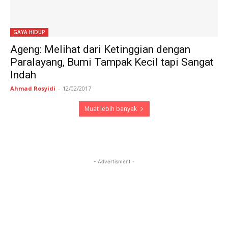
GAYA HIDUP
Ageng: Melihat dari Ketinggian dengan
Paralayang, Bumi Tampak Kecil tapi Sangat
Indah
Ahmad Rosyidi
-
12/02/2017
Muat lebih banyak
- Advertisment -