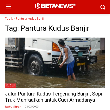
Topik
Pantura Kudus Banjir
Tag:
Pantura Kudus Banjir
KUDUS
Jalur Pantura Kudus Tergenang Banjir, Sopir
Truk Manfaatkan untuk Cuci Armadanya
Rabu Sipan
-
08/03/2023