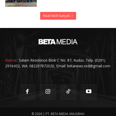
Muat lebih banyak
Alamat:
Salam Residence Blok C No. 87, Kudus. Telp. (0291)
2916432, WA: 082297872020, Email: betanews.red@gmail.com
© 2026 | PT. BETA MEDIA ANUGRAH