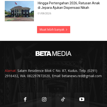
Hingga Pertengahan 2026, Ratusan Anak
di Jepara Ajukan Dispensasi Nikah
01/08/2026
Muat lebih banyak
Alamat:
Salam Residence Blok C No. 87, Kudus. Telp. (0291)
2916432, WA: 082297872020, Email: betanews.red@gmail.com