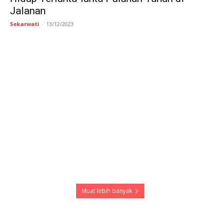
Jalanan
Sekarwati
-
13/12/2023
Muat lebih banyak