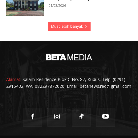
01/08/2026
Muat lebih banyak
Alamat:
Salam Residence Blok C No. 87, Kudus. Telp. (0291)
2916432, WA: 082297872020, Email: betanews.red@gmail.com