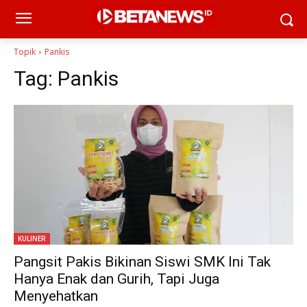
Topik
Pankis
Tag:
Pankis
KULINER
Pangsit Pakis Bikinan Siswi SMK Ini Tak
Hanya Enak dan Gurih, Tapi Juga
Menyehatkan