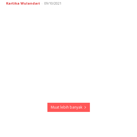
Kartika Wulandari
-
09/10/2021
Muat lebih banyak