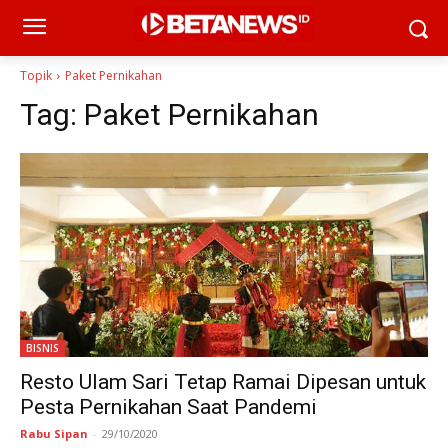
Topik
Paket Pernikahan
Tag:
Paket Pernikahan
BISNIS
Resto Ulam Sari Tetap Ramai Dipesan untuk
Pesta Pernikahan Saat Pandemi
Rabu Sipan
-
29/10/2020