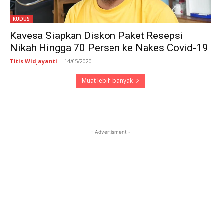
KUDUS
Kavesa Siapkan Diskon Paket Resepsi
Nikah Hingga 70 Persen ke Nakes Covid-19
Titis Widjayanti
-
14/05/2020
Muat lebih banyak
- Advertisment -