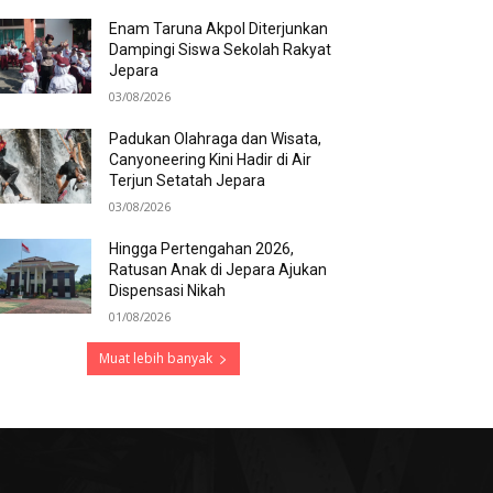
Enam Taruna Akpol Diterjunkan
Dampingi Siswa Sekolah Rakyat
Jepara
03/08/2026
Padukan Olahraga dan Wisata,
Canyoneering Kini Hadir di Air
Terjun Setatah Jepara
03/08/2026
Hingga Pertengahan 2026,
Ratusan Anak di Jepara Ajukan
Dispensasi Nikah
01/08/2026
Muat lebih banyak