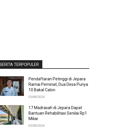
BERITA TERPOPULER
Pendaftaran Petinggi di Jepara
Ramai Peminat, Dua Desa Punya
10 Bakal Calon
05/08/2026
17 Madrasah di Jepara Dapat
Bantuan Rehabilitasi Senilai Rp1
Miliar
03/08/2026