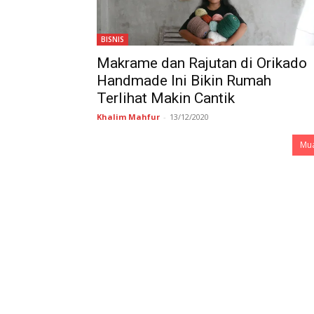
BISNIS
Makrame dan Rajutan di Orikado
Handmade Ini Bikin Rumah
Terlihat Makin Cantik
Khalim Mahfur
-
13/12/2020
Mua