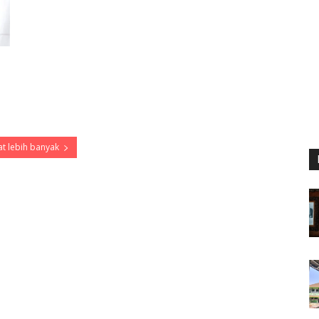
t lebih banyak