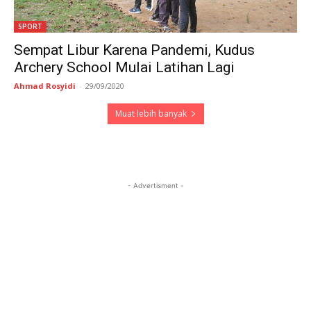
SPORT
Sempat Libur Karena Pandemi, Kudus
Archery School Mulai Latihan Lagi
Ahmad Rosyidi
-
29/09/2020
Muat lebih banyak
- Advertisment -