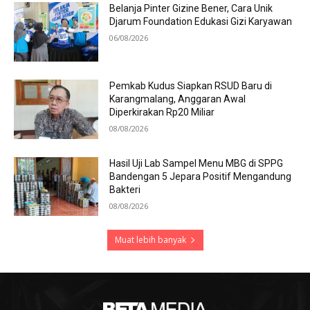
Belanja Pinter Gizine Bener, Cara Unik
Djarum Foundation Edukasi Gizi Karyawan
06/08/2026
Pemkab Kudus Siapkan RSUD Baru di
Karangmalang, Anggaran Awal
Diperkirakan Rp20 Miliar
08/08/2026
Hasil Uji Lab Sampel Menu MBG di SPPG
Bandengan 5 Jepara Positif Mengandung
Bakteri
08/08/2026
Muat lebih banyak