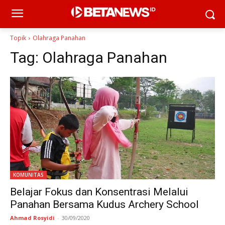
Topik
Olahraga Panahan
Tag:
Olahraga Panahan
KOMUNITAS
Belajar Fokus dan Konsentrasi Melalui
Panahan Bersama Kudus Archery School
Ahmad Rosyidi
-
30/09/2020