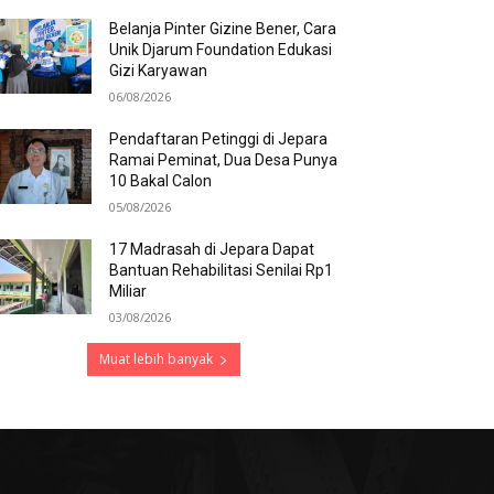
Belanja Pinter Gizine Bener, Cara
Unik Djarum Foundation Edukasi
Gizi Karyawan
06/08/2026
Pendaftaran Petinggi di Jepara
Ramai Peminat, Dua Desa Punya
10 Bakal Calon
05/08/2026
17 Madrasah di Jepara Dapat
Bantuan Rehabilitasi Senilai Rp1
Miliar
03/08/2026
Muat lebih banyak