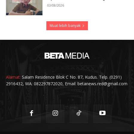
03/08/2026
Muat lebih banyak
Alamat:
Salam Residence Blok C No. 87, Kudus. Telp. (0291)
2916432, WA: 082297872020, Email: betanews.red@gmail.com