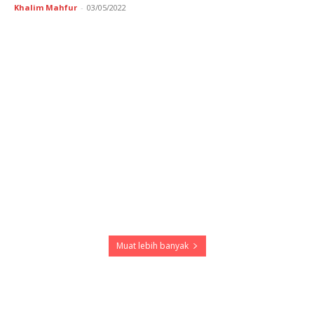
Khalim Mahfur
-
03/05/2022
Muat lebih banyak