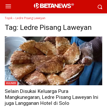
Topik
Ledre Pisang Laweyan
Tag:
Ledre Pisang Laweyan
KULINER
Selain Disukai Keluarga Pura
Mangkunegaran, Ledre Pisang Laweyan Ini
juga Langganan Hotel di Solo