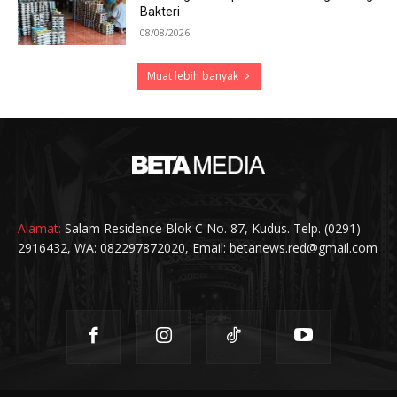
Bakteri
08/08/2026
Muat lebih banyak
Alamat:
Salam Residence Blok C No. 87, Kudus. Telp. (0291)
2916432, WA: 082297872020, Email: betanews.red@gmail.com