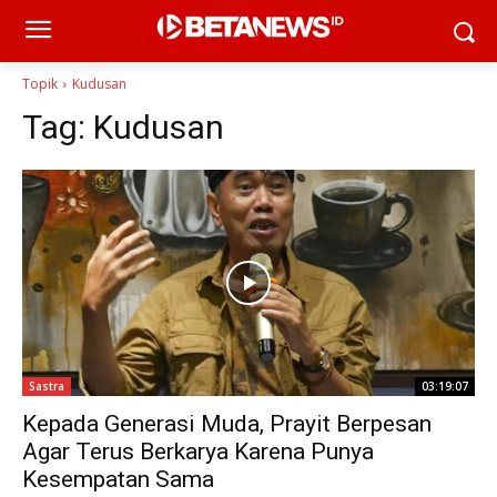
Topik
Kudusan
Tag:
Kudusan
Sastra
03:19:07
Kepada Generasi Muda, Prayit Berpesan
Agar Terus Berkarya Karena Punya
Kesempatan Sama