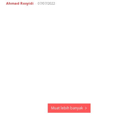
Ahmad Rosyidi
-
07/07/2022
Muat lebih banyak