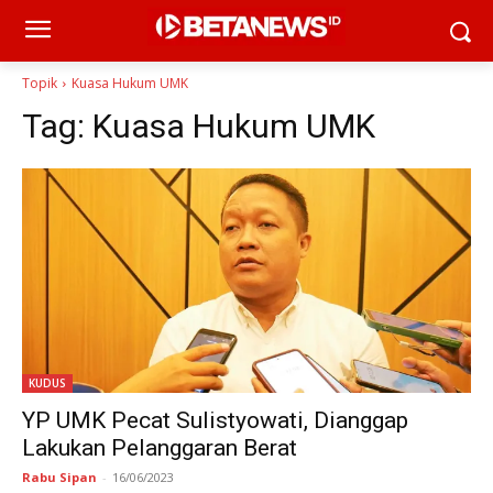
Topik
Kuasa Hukum UMK
Tag:
Kuasa Hukum UMK
KUDUS
YP UMK Pecat Sulistyowati, Dianggap
Lakukan Pelanggaran Berat
Rabu Sipan
-
16/06/2023