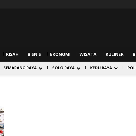
KISAH
BISNIS
EKONOMI
WISATA
KULINER
B
SEMARANG RAYA
SOLO RAYA
KEDU RAYA
POL