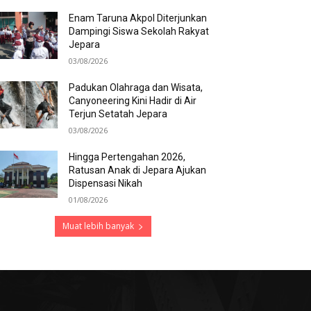
Enam Taruna Akpol Diterjunkan
Dampingi Siswa Sekolah Rakyat
Jepara
03/08/2026
Padukan Olahraga dan Wisata,
Canyoneering Kini Hadir di Air
Terjun Setatah Jepara
03/08/2026
Hingga Pertengahan 2026,
Ratusan Anak di Jepara Ajukan
Dispensasi Nikah
01/08/2026
Muat lebih banyak