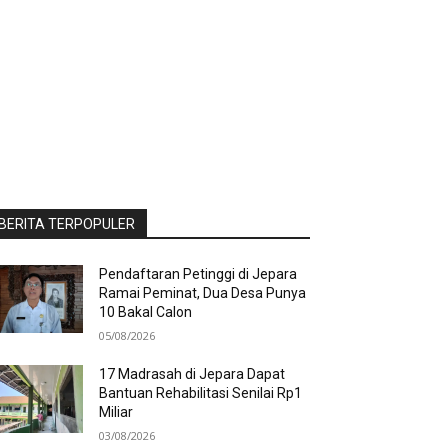
BERITA TERPOPULER
Pendaftaran Petinggi di Jepara
Ramai Peminat, Dua Desa Punya
10 Bakal Calon
05/08/2026
17 Madrasah di Jepara Dapat
Bantuan Rehabilitasi Senilai Rp1
Miliar
03/08/2026