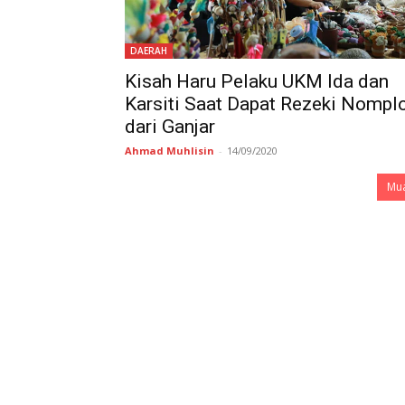
DAERAH
Kisah Haru Pelaku UKM Ida dan
Karsiti Saat Dapat Rezeki Nompl
dari Ganjar
Ahmad Muhlisin
-
14/09/2020
Mua