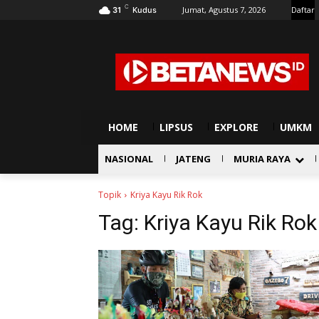
C
Jumat, Agustus 7, 2026
Daftar
31
Kudus
HOME
LIPSUS
EXPLORE
UMKM
NASIONAL
JATENG
MURIA RAYA
Topik
Kriya Kayu Rik Rok
Tag:
Kriya Kayu Rik Rok