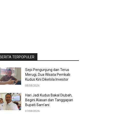
BERITA TERPOPULER
Sepi Pengunjung dan Terus
Merugi, Dua Wisata Pemkab
Kudus Kini Dikelola Investor
08/08/2026
Hari Jadi Kudus Bakal Diubah,
Begini Alasan dan Tanggapan
Bupati Sam’ani
07/08/2026