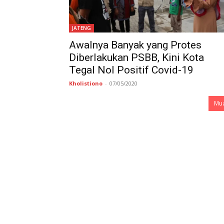
JATENG
Awalnya Banyak yang Protes
Diberlakukan PSBB, Kini Kota
Tegal Nol Positif Covid-19
Kholistiono
-
07/05/2020
Mua