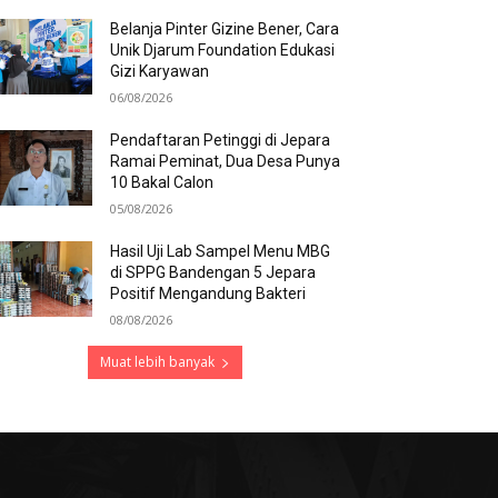
Belanja Pinter Gizine Bener, Cara
Unik Djarum Foundation Edukasi
Gizi Karyawan
06/08/2026
Pendaftaran Petinggi di Jepara
Ramai Peminat, Dua Desa Punya
10 Bakal Calon
05/08/2026
Hasil Uji Lab Sampel Menu MBG
di SPPG Bandengan 5 Jepara
Positif Mengandung Bakteri
08/08/2026
Muat lebih banyak