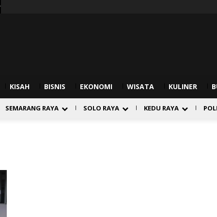
r
KISAH
BISNIS
EKONOMI
WISATA
KULINER
B
SEMARANG RAYA
SOLO RAYA
KEDU RAYA
POL