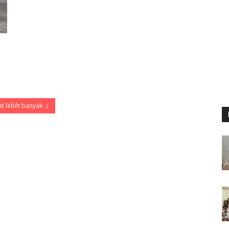
t lebih banyak