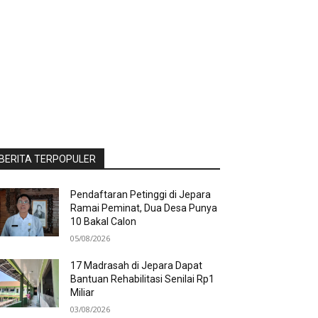
BERITA TERPOPULER
Pendaftaran Petinggi di Jepara
Ramai Peminat, Dua Desa Punya
10 Bakal Calon
05/08/2026
17 Madrasah di Jepara Dapat
Bantuan Rehabilitasi Senilai Rp1
Miliar
03/08/2026