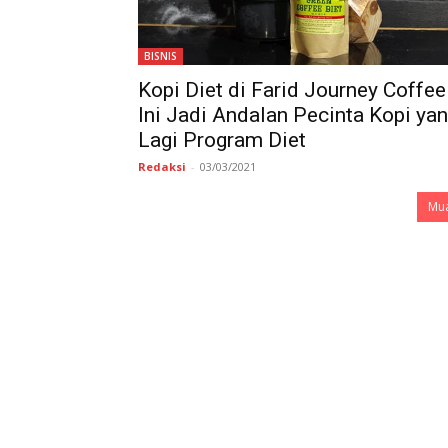
BISNIS
Kopi Diet di Farid Journey Coffee
Ini Jadi Andalan Pecinta Kopi ya
Lagi Program Diet
Redaksi
-
03/03/2021
Mua