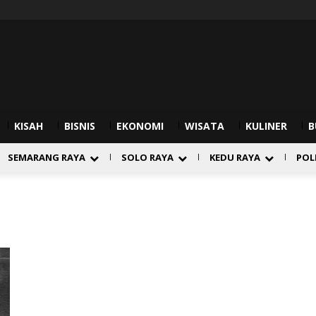
KISAH
BISNIS
EKONOMI
WISATA
KULINER
B
SEMARANG RAYA
SOLO RAYA
KEDU RAYA
POL