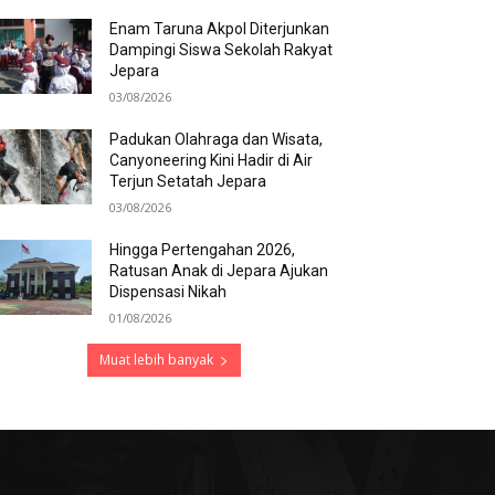
Enam Taruna Akpol Diterjunkan
Dampingi Siswa Sekolah Rakyat
Jepara
03/08/2026
Padukan Olahraga dan Wisata,
Canyoneering Kini Hadir di Air
Terjun Setatah Jepara
03/08/2026
Hingga Pertengahan 2026,
Ratusan Anak di Jepara Ajukan
Dispensasi Nikah
01/08/2026
Muat lebih banyak