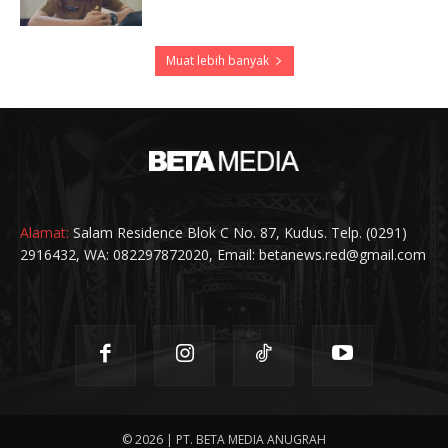
Muat lebih banyak
Alamat:
Salam Residence Blok C No. 87, Kudus. Telp. (0291)
2916432, WA: 082297872020, Email: betanews.red@gmail.com
© 2026 | PT. BETA MEDIA ANUGRAH