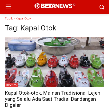
Topik
Kapal Otok
Tag:
Kapal Otok
BUDAYA
Kapal Otok-otok, Mainan Tradisional Lejen
yang Selalu Ada Saat Tradisi Dandangan
Digelar