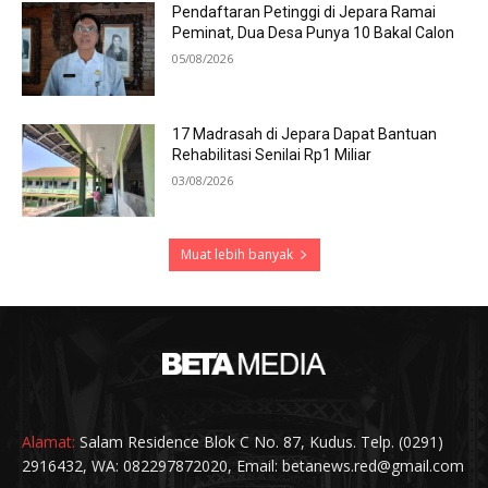
Pendaftaran Petinggi di Jepara Ramai
Peminat, Dua Desa Punya 10 Bakal Calon
05/08/2026
17 Madrasah di Jepara Dapat Bantuan
Rehabilitasi Senilai Rp1 Miliar
03/08/2026
Muat lebih banyak
Alamat:
Salam Residence Blok C No. 87, Kudus. Telp. (0291)
2916432, WA: 082297872020, Email: betanews.red@gmail.com