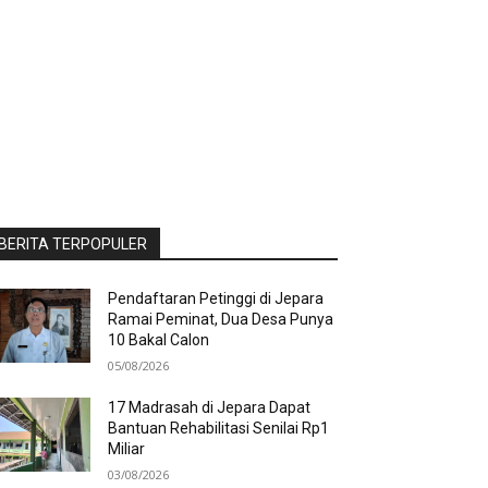
BERITA TERPOPULER
Pendaftaran Petinggi di Jepara
Ramai Peminat, Dua Desa Punya
10 Bakal Calon
05/08/2026
17 Madrasah di Jepara Dapat
Bantuan Rehabilitasi Senilai Rp1
Miliar
03/08/2026