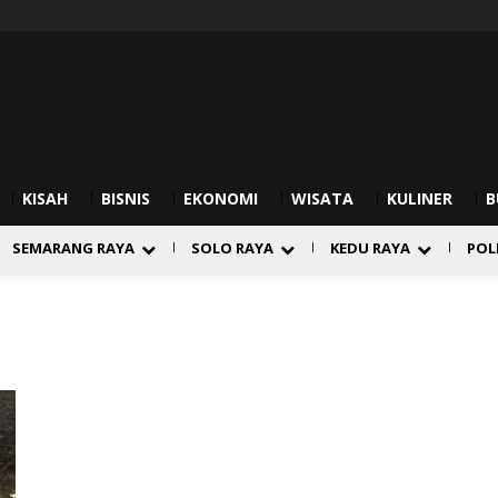
KISAH
BISNIS
EKONOMI
WISATA
KULINER
B
SEMARANG RAYA
SOLO RAYA
KEDU RAYA
POL