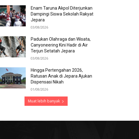
Enam Taruna Akpol Diterjunkan
Dampingi Siswa Sekolah Rakyat
Jepara
03/08/2026
Padukan Olahraga dan Wisata,
Canyoneering Kini Hadir di Air
Terjun Setatah Jepara
03/08/2026
Hingga Pertengahan 2026,
Ratusan Anak di Jepara Ajukan
Dispensasi Nikah
01/08/2026
Muat lebih banyak