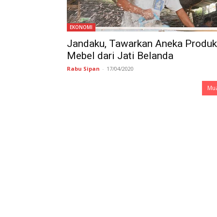
EKONOMI
Jandaku, Tawarkan Aneka Produk
Mebel dari Jati Belanda
Rabu Sipan
-
17/04/2020
Mua