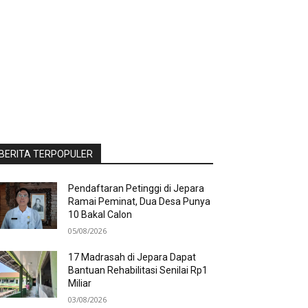
BERITA TERPOPULER
Pendaftaran Petinggi di Jepara
Ramai Peminat, Dua Desa Punya
10 Bakal Calon
05/08/2026
17 Madrasah di Jepara Dapat
Bantuan Rehabilitasi Senilai Rp1
Miliar
03/08/2026