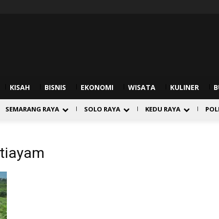
KISAH
BISNIS
EKONOMI
WISATA
KULINER
B
SEMARANG RAYA
SOLO RAYA
KEDU RAYA
POL
tiayam