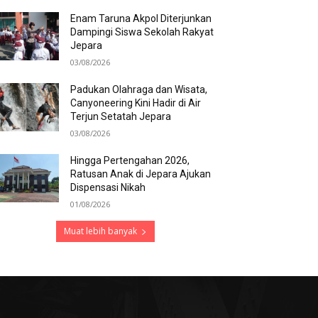
Enam Taruna Akpol Diterjunkan
Dampingi Siswa Sekolah Rakyat
Jepara
03/08/2026
Padukan Olahraga dan Wisata,
Canyoneering Kini Hadir di Air
Terjun Setatah Jepara
03/08/2026
Hingga Pertengahan 2026,
Ratusan Anak di Jepara Ajukan
Dispensasi Nikah
01/08/2026
Muat lebih banyak