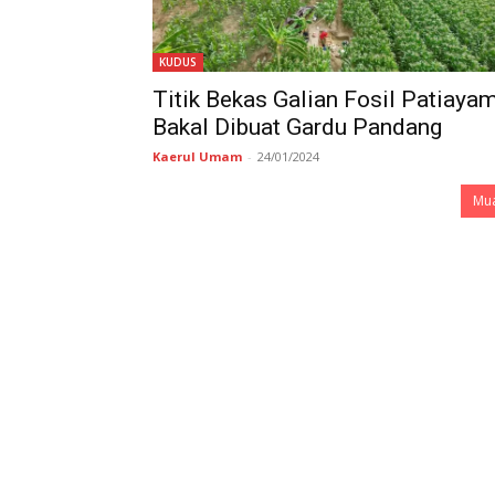
KUDUS
Titik Bekas Galian Fosil Patiaya
Bakal Dibuat Gardu Pandang
Kaerul Umam
-
24/01/2024
Mua