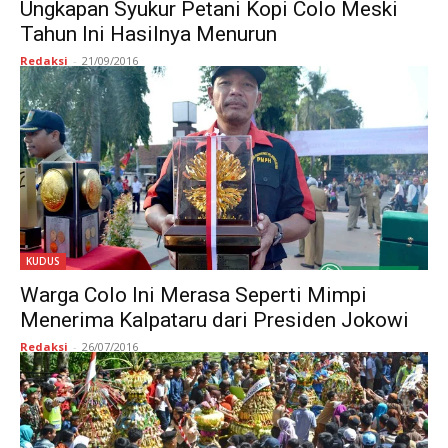
Ungkapan Syukur Petani Kopi Colo Meski
Tahun Ini Hasilnya Menurun
Redaksi
-
21/09/2016
KUDUS
Warga Colo Ini Merasa Seperti Mimpi
Menerima Kalpataru dari Presiden Jokowi
Redaksi
-
26/07/2016