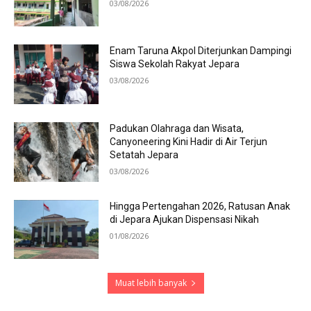
03/08/2026
Enam Taruna Akpol Diterjunkan Dampingi
Siswa Sekolah Rakyat Jepara
03/08/2026
Padukan Olahraga dan Wisata,
Canyoneering Kini Hadir di Air Terjun
Setatah Jepara
03/08/2026
Hingga Pertengahan 2026, Ratusan Anak
di Jepara Ajukan Dispensasi Nikah
01/08/2026
Muat lebih banyak