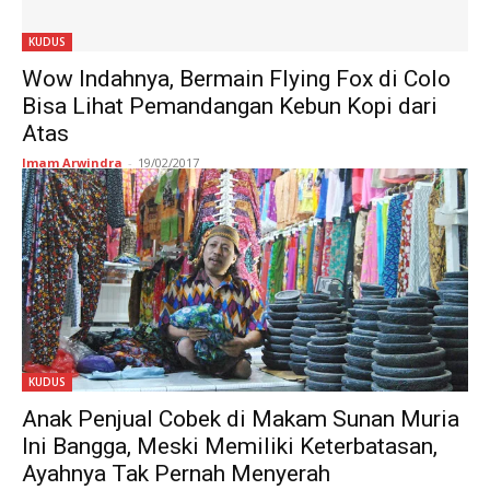
KUDUS
Wow Indahnya, Bermain Flying Fox di Colo
Bisa Lihat Pemandangan Kebun Kopi dari
Atas
Imam Arwindra
-
19/02/2017
KUDUS
Anak Penjual Cobek di Makam Sunan Muria
Ini Bangga, Meski Memiliki Keterbatasan,
Ayahnya Tak Pernah Menyerah