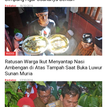
Redaksi
-
18/10/2016
KUDUS
Ratusan Warga Ikut Menyantap Nasi
Ambengan di Atas Tampah Saat Buka Luwur
Sunan Muria
Redaksi
-
17/10/2016