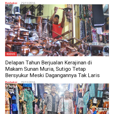
Redaksi
-
25/11/2016
KUDUS
Delapan Tahun Berjualan Kerajinan di
Makam Sunan Muria, Sutigo Tetap
Bersyukur Meski Dagangannya Tak Laris
Redaksi
-
19/11/2016