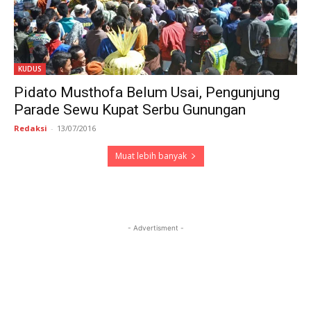
KUDUS
Pidato Musthofa Belum Usai, Pengunjung
Parade Sewu Kupat Serbu Gunungan
Redaksi
-
13/07/2016
Muat lebih banyak
- Advertisment -