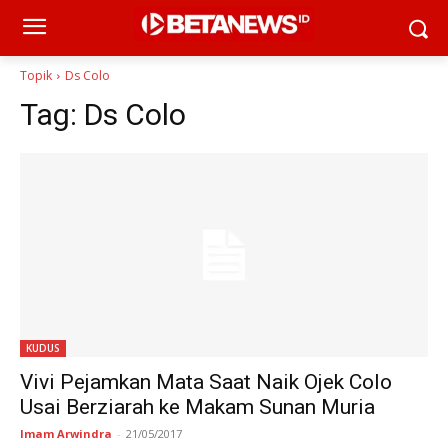
Topik
Ds Colo
Tag:
Ds Colo
KUDUS
Vivi Pejamkan Mata Saat Naik Ojek Colo
Usai Berziarah ke Makam Sunan Muria
Imam Arwindra
-
21/05/2017