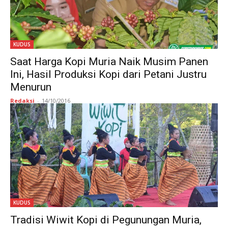
KUDUS
Saat Harga Kopi Muria Naik Musim Panen
Ini, Hasil Produksi Kopi dari Petani Justru
Menurun
Redaksi
-
14/10/2016
KUDUS
Tradisi Wiwit Kopi di Pegunungan Muria,