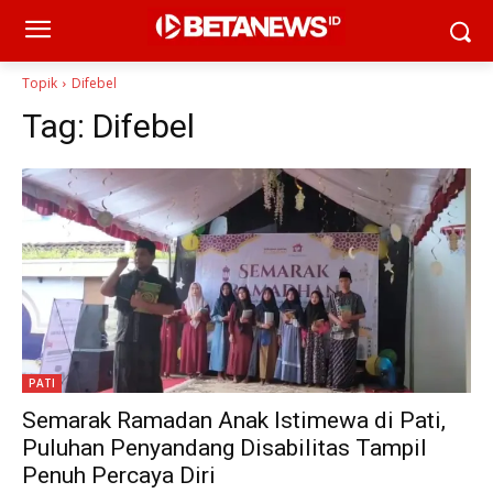
Topik
Difebel
Tag:
Difebel
PATI
Semarak Ramadan Anak Istimewa di Pati,
Puluhan Penyandang Disabilitas Tampil
Penuh Percaya Diri