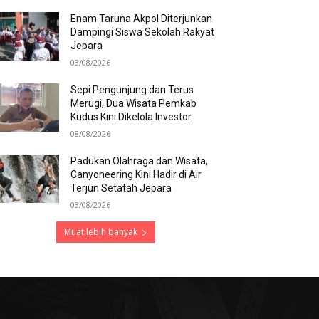
Enam Taruna Akpol Diterjunkan
Dampingi Siswa Sekolah Rakyat
Jepara
03/08/2026
Sepi Pengunjung dan Terus
Merugi, Dua Wisata Pemkab
Kudus Kini Dikelola Investor
08/08/2026
Padukan Olahraga dan Wisata,
Canyoneering Kini Hadir di Air
Terjun Setatah Jepara
03/08/2026
Muat lebih banyak