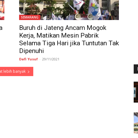
SEMARANG
a
Buruh di Jateng Ancam Mogok
Kerja, Matikan Mesin Pabrik
Selama Tiga Hari jika Tuntutan Tak
Dipenuhi
Dafi Yusuf
-
29/11/2021
t lebih banyak