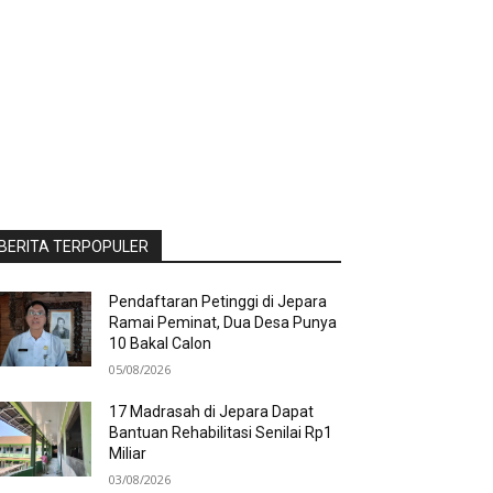
BERITA TERPOPULER
Pendaftaran Petinggi di Jepara
Ramai Peminat, Dua Desa Punya
10 Bakal Calon
05/08/2026
17 Madrasah di Jepara Dapat
Bantuan Rehabilitasi Senilai Rp1
Miliar
03/08/2026