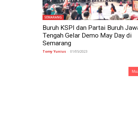
SEMARANG
Buruh KSPI dan Partai Buruh Jaw
Tengah Gelar Demo May Day di
Semarang
Tomy Yunius
-
01/05/2023
Mua