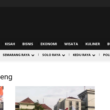
KISAH
BISNIS
EKONOMI
WISATA
KULINER
B
SEMARANG RAYA
SOLO RAYA
KEDU RAYA
POL
teng