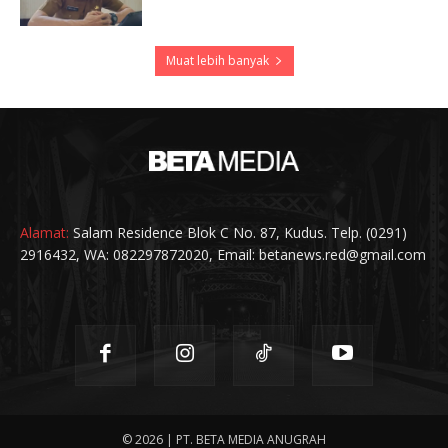
Muat lebih banyak
Alamat:
Salam Residence Blok C No. 87, Kudus. Telp. (0291)
2916432, WA: 082297872020, Email: betanews.red@gmail.com
© 2026 | PT. BETA MEDIA ANUGRAH