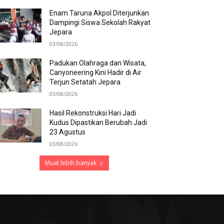
Enam Taruna Akpol Diterjunkan
Dampingi Siswa Sekolah Rakyat
Jepara
03/08/2026
Padukan Olahraga dan Wisata,
Canyoneering Kini Hadir di Air
Terjun Setatah Jepara
03/08/2026
Hasil Rekonstruksi Hari Jadi
Kudus Dipastikan Berubah Jadi
23 Agustus
03/08/2026
Muat lebih banyak