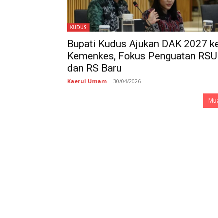
KUDUS
Bupati Kudus Ajukan DAK 2027 k
Kemenkes, Fokus Penguatan RS
dan RS Baru
Kaerul Umam
-
30/04/2026
Mua