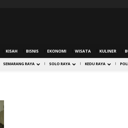
KISAH
BISNIS
EKONOMI
WISATA
KULINER
B
SEMARANG RAYA
SOLO RAYA
KEDU RAYA
POL