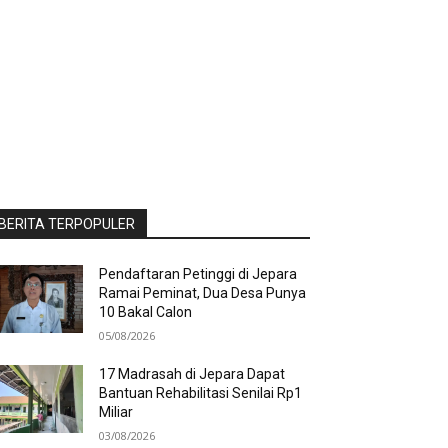
BERITA TERPOPULER
Pendaftaran Petinggi di Jepara
Ramai Peminat, Dua Desa Punya
10 Bakal Calon
05/08/2026
17 Madrasah di Jepara Dapat
Bantuan Rehabilitasi Senilai Rp1
Miliar
03/08/2026