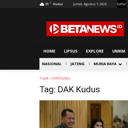
C
Jumat, Agustus 7, 2026
Daftar
31
Kudus
HOME
LIPSUS
EXPLORE
UMKM
NASIONAL
JATENG
MURIA RAYA
Topik
DAK Kudus
Tag:
DAK Kudus