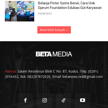
Belanja Pinter Gizine Bener, Cara Unik
Djarum Foundation Edukasi Gizi Karyawan
06/08/2026
Muat lebih banyak
Alamat:
Salam Residence Blok C No. 87, Kudus. Telp. (0291)
2916432, WA: 082297872020, Email: betanews.red@gmail.com