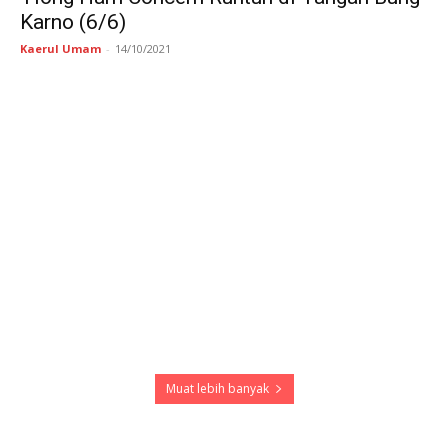
Karno (6/6)
Kaerul Umam
-
14/10/2021
Muat lebih banyak