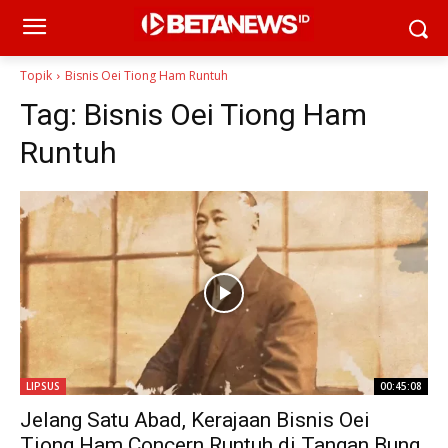
Topik
Bisnis Oei Tiong Ham Runtuh
Tag:
Bisnis Oei Tiong Ham
Runtuh
LIPSUS
00:45:08
Jelang Satu Abad, Kerajaan Bisnis Oei
Tiong Ham Concern Runtuh di Tangan Bung