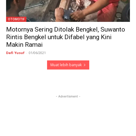
OTOMOTIF
Motornya Sering Ditolak Bengkel, Suwanto
Rintis Bengkel untuk Difabel yang Kini
Makin Ramai
Dafi Yusuf
-
01/06/2021
Muat lebih banyak
- Advertisment -