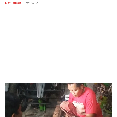
Dafi Yusuf
-
19/12/2021