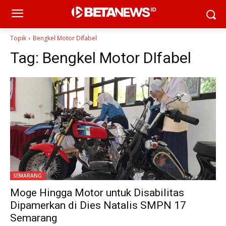
Topik
Bengkel Motor DIfabel
Tag:
Bengkel Motor DIfabel
SEMARANG
Moge Hingga Motor untuk Disabilitas
Dipamerkan di Dies Natalis SMPN 17
Semarang