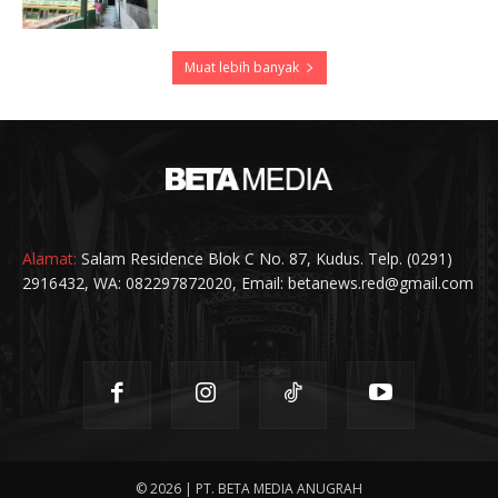
Muat lebih banyak
Alamat:
Salam Residence Blok C No. 87, Kudus. Telp. (0291)
2916432, WA: 082297872020, Email: betanews.red@gmail.com
© 2026 | PT. BETA MEDIA ANUGRAH