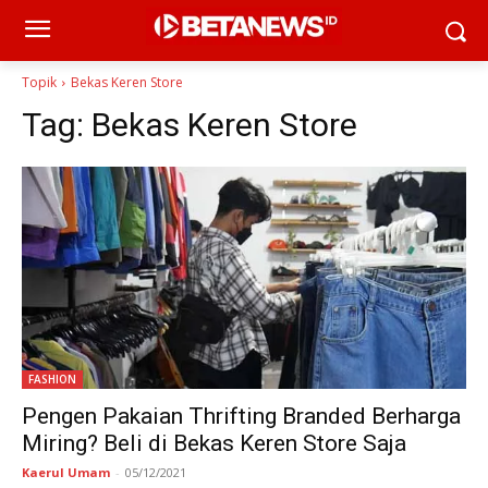
Topik
Bekas Keren Store
Tag:
Bekas Keren Store
FASHION
Pengen Pakaian Thrifting Branded Berharga
Miring? Beli di Bekas Keren Store Saja
Kaerul Umam
-
05/12/2021