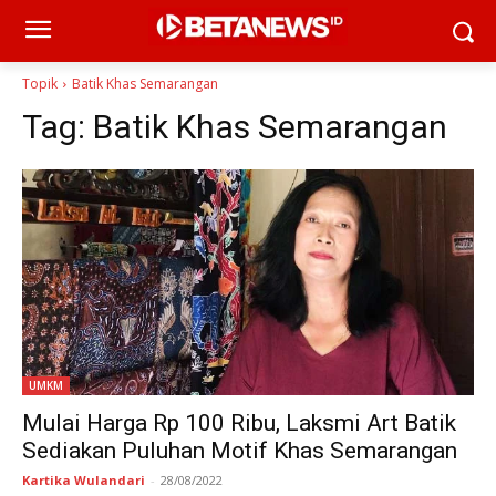
Topik
Batik Khas Semarangan
Tag:
Batik Khas Semarangan
UMKM
Mulai Harga Rp 100 Ribu, Laksmi Art Batik
Sediakan Puluhan Motif Khas Semarangan
Kartika Wulandari
-
28/08/2022