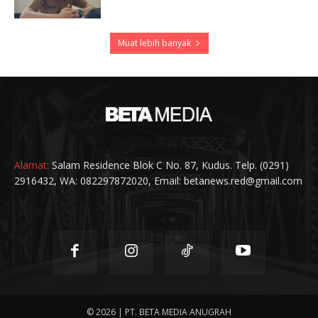
Muat lebih banyak
Alamat:
Salam Residence Blok C No. 87, Kudus. Telp. (0291)
2916432, WA: 082297872020, Email: betanews.red@gmail.com
© 2026 | PT. BETA MEDIA ANUGRAH