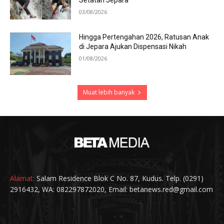
Setatah Jepara
03/08/2026
Hingga Pertengahan 2026, Ratusan Anak
di Jepara Ajukan Dispensasi Nikah
01/08/2026
Muat lebih banyak
Alamat:
Salam Residence Blok C No. 87, Kudus. Telp. (0291)
2916432, WA: 082297872020, Email: betanews.red@gmail.com