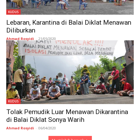
KUDUS
Lebaran, Karantina di Balai Diklat Menawan
Diliburkan
Ahmad Rosyidi
-
21/05/2020
KUDUS
Tolak Pemudik Luar Menawan Dikarantina
di Balai Diklat Sonya Warih
Ahmad Rosyidi
-
06/04/2020