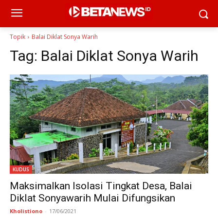
Topik
Balai Diklat Sonya Warih
Tag:
Balai Diklat Sonya Warih
KUDUS
Maksimalkan Isolasi Tingkat Desa, Balai
Diklat Sonyawarih Mulai Difungsikan
Kholistiono
-
17/06/2021