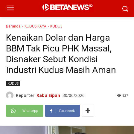
Beranda
KUDUS RAYA
KUDUS
Kenaikan Dolar dan Harga
BBM Tak Picu PHK Massal,
Disnaker Sebut Kondisi
Industri Kudus Masih Aman
KUDUS
Reporter
Rabu Sipan
30/06/2026
827
WhatsApp
Facebook