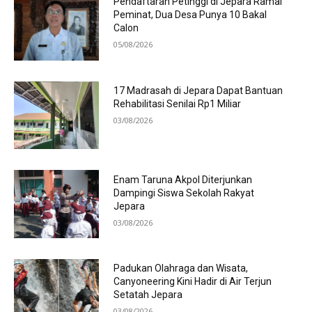
Pendaftaran Petinggi di Jepara Ramai
Peminat, Dua Desa Punya 10 Bakal
Calon
05/08/2026
17 Madrasah di Jepara Dapat Bantuan
Rehabilitasi Senilai Rp1 Miliar
03/08/2026
Enam Taruna Akpol Diterjunkan
Dampingi Siswa Sekolah Rakyat
Jepara
03/08/2026
Padukan Olahraga dan Wisata,
Canyoneering Kini Hadir di Air Terjun
Setatah Jepara
03/08/2026