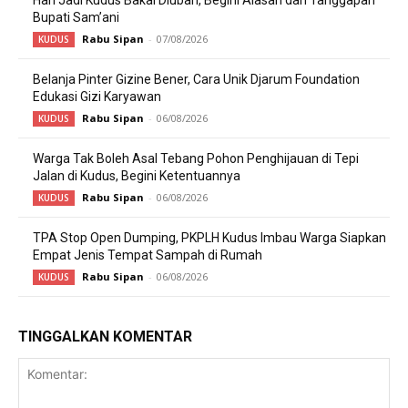
Hari Jadi Kudus Bakal Diubah, Begini Alasan dan Tanggapan
Bupati Sam’ani
Rabu Sipan
-
07/08/2026
KUDUS
Belanja Pinter Gizine Bener, Cara Unik Djarum Foundation
Edukasi Gizi Karyawan
Rabu Sipan
-
06/08/2026
KUDUS
Warga Tak Boleh Asal Tebang Pohon Penghijauan di Tepi
Jalan di Kudus, Begini Ketentuannya
Rabu Sipan
-
06/08/2026
KUDUS
TPA Stop Open Dumping, PKPLH Kudus Imbau Warga Siapkan
Empat Jenis Tempat Sampah di Rumah
Rabu Sipan
-
06/08/2026
KUDUS
TINGGALKAN KOMENTAR