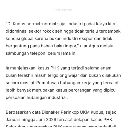
-Advertisement-
“Di Kudus normal-normal saja. Industri padat karya kita
didominasi sektor rokok sehingga tidak terlalu terdampak
kondisi global karena bukan industri ekspor dan tidak
bergantung pada bahan baku impor,” ujar Agus melalui
sambungan telepon, belum lama ini.
Ia menjelaskan, kasus PHK yang terjadi selama enam
bulan terakhir masih tergolong wajar dan bukan dilakukan
secara massal. Pemutusan hubungan kerja yang tercatat
lebih banyak merupakan kasus perorangan yang dipicu
persoalan hubungan industrial.
Berdasarkan data Disnaker Perinkop UKM Kudus, sejak
Januari hingga Juni 2026 tercatat delapan kasus PHK.
Seluruhnya merupakan PHK perorangan yang terjadi di