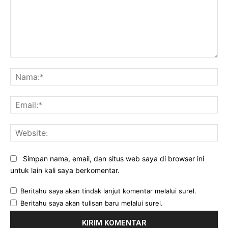
Komentar:
Na
Ema
Web
Simpan nama, email, dan situs web saya di browser ini
untuk lain kali saya berkomentar.
Beritahu saya akan tindak lanjut komentar melalui surel.
Beritahu saya akan tulisan baru melalui surel.