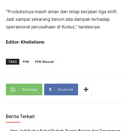
“Produksinya masih aman dan tetap berjalan tiga shift.
Jadi sampai sekarang belum ada dampak terhadap
operasional perusahaan di Kudus,” tandasnya.
Editor: Kholistiono
TAGS
PHK
PHK Massal
WhatsApp
Facebook
Berita Terkait