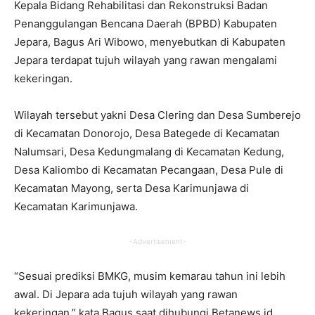
Kepala Bidang Rehabilitasi dan Rekonstruksi Badan
Penanggulangan Bencana Daerah (BPBD) Kabupaten
Jepara, Bagus Ari Wibowo, menyebutkan di Kabupaten
Jepara terdapat tujuh wilayah yang rawan mengalami
kekeringan.
Wilayah tersebut yakni Desa Clering dan Desa Sumberejo
di Kecamatan Donorojo, Desa Bategede di Kecamatan
Nalumsari, Desa Kedungmalang di Kecamatan Kedung,
Desa Kaliombo di Kecamatan Pecangaan, Desa Pule di
Kecamatan Mayong, serta Desa Karimunjawa di
Kecamatan Karimunjawa.
-Advertisement-
“Sesuai prediksi BMKG, musim kemarau tahun ini lebih
awal. Di Jepara ada tujuh wilayah yang rawan
kekeringan,” kata Bagus saat dihubungi Betanews.id,