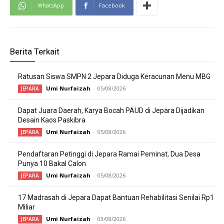
WhatsApp
Facebook
Berita Terkait
Ratusan Siswa SMPN 2 Jepara Diduga Keracunan Menu MBG
Umi Nurfaizah
-
05/08/2026
JEPARA
Dapat Juara Daerah, Karya Bocah PAUD di Jepara Dijadikan
Desain Kaos Paskibra
Umi Nurfaizah
-
05/08/2026
JEPARA
Pendaftaran Petinggi di Jepara Ramai Peminat, Dua Desa
Punya 10 Bakal Calon
Umi Nurfaizah
-
05/08/2026
JEPARA
17 Madrasah di Jepara Dapat Bantuan Rehabilitasi Senilai Rp1
Miliar
Umi Nurfaizah
-
03/08/2026
JEPARA