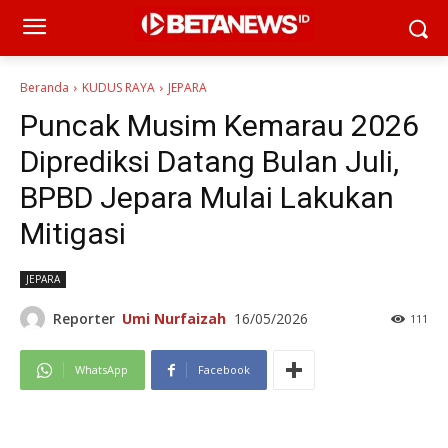
Beranda
KUDUS RAYA
JEPARA
Puncak Musim Kemarau 2026
Diprediksi Datang Bulan Juli,
BPBD Jepara Mulai Lakukan
Mitigasi
JEPARA
Reporter
Umi Nurfaizah
16/05/2026
111
WhatsApp
Facebook