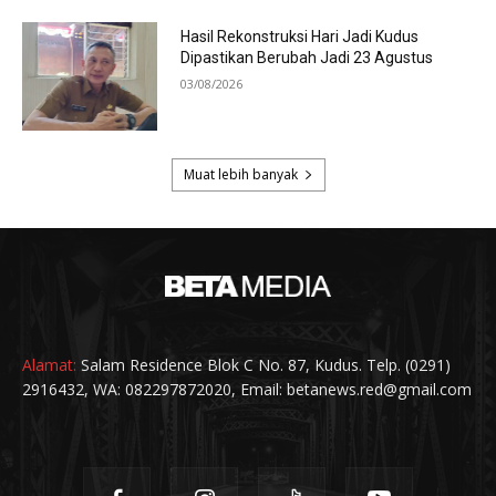
Alamat:
Salam Residence Blok C No. 87, Kudus. Telp. (0291)
2916432, WA: 082297872020, Email: betanews.red@gmail.com