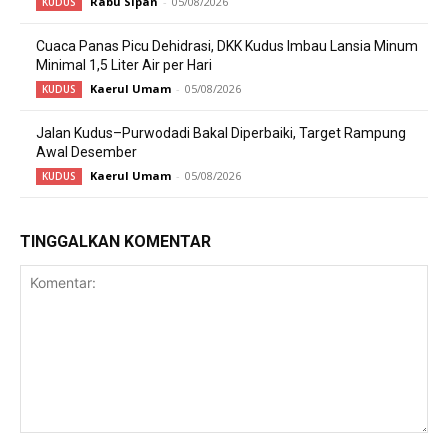
Rabu Sipan
-
05/08/2026
KUDUS
Cuaca Panas Picu Dehidrasi, DKK Kudus Imbau Lansia Minum
Minimal 1,5 Liter Air per Hari
Kaerul Umam
-
05/08/2026
KUDUS
Jalan Kudus–Purwodadi Bakal Diperbaiki, Target Rampung
Awal Desember
Kaerul Umam
-
05/08/2026
KUDUS
TINGGALKAN KOMENTAR
Komentar: