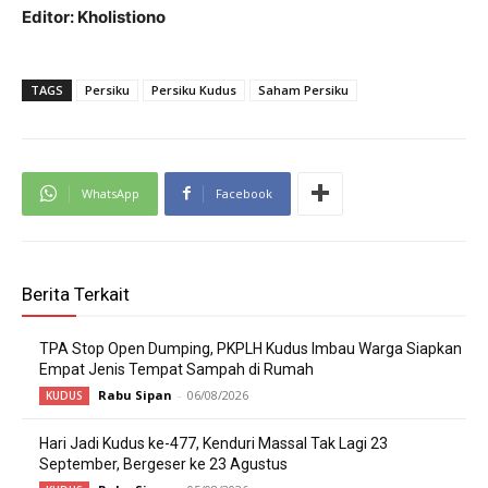
Editor: Kholistiono
TAGS
Persiku
Persiku Kudus
Saham Persiku
WhatsApp
Facebook
Berita Terkait
TPA Stop Open Dumping, PKPLH Kudus Imbau Warga Siapkan
Empat Jenis Tempat Sampah di Rumah
Rabu Sipan
-
06/08/2026
KUDUS
Hari Jadi Kudus ke-477, Kenduri Massal Tak Lagi 23
September, Bergeser ke 23 Agustus