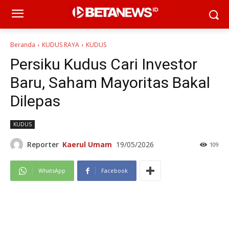
Beranda
KUDUS RAYA
KUDUS
Persiku Kudus Cari Investor
Baru, Saham Mayoritas Bakal
Dilepas
KUDUS
Reporter
Kaerul Umam
19/05/2026
109
WhatsApp
Facebook