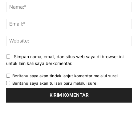
Na
Ema
Web
Simpan nama, email, dan situs web saya di browser ini
untuk lain kali saya berkomentar.
Beritahu saya akan tindak lanjut komentar melalui surel.
Beritahu saya akan tulisan baru melalui surel.