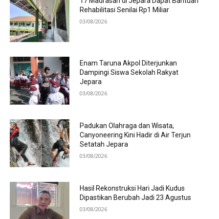
17 Madrasah di Jepara Dapat Bantuan
Rehabilitasi Senilai Rp1 Miliar
03/08/2026
Enam Taruna Akpol Diterjunkan
Dampingi Siswa Sekolah Rakyat
Jepara
03/08/2026
Padukan Olahraga dan Wisata,
Canyoneering Kini Hadir di Air Terjun
Setatah Jepara
03/08/2026
Hasil Rekonstruksi Hari Jadi Kudus
Dipastikan Berubah Jadi 23 Agustus
03/08/2026