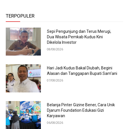
TERPOPULER
Sepi Pengunjung dan Terus Merugi,
Dua Wisata Pemkab Kudus Kini
Dikelola Investor
08/08/2026
Hari Jadi Kudus Bakal Diubah, Begini
Alasan dan Tanggapan Bupati Sam’ani
07/08/2026
Belanja Pinter Gizine Bener, Cara Unik
Djarum Foundation Edukasi Gizi
Karyawan
06/08/2026