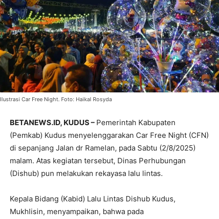
Ilustrasi Car Free Night. Foto: Haikal Rosyda
BETANEWS.ID, KUDUS –
Pemerintah Kabupaten
(Pemkab) Kudus menyelenggarakan Car Free Night (CFN)
di sepanjang Jalan dr Ramelan, pada Sabtu (2/8/2025)
malam. Atas kegiatan tersebut, Dinas Perhubungan
(Dishub) pun melakukan rekayasa lalu lintas.
Kepala Bidang (Kabid) Lalu Lintas Dishub Kudus,
Mukhlisin, menyampaikan, bahwa pada