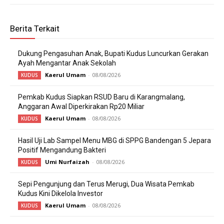
Berita Terkait
Dukung Pengasuhan Anak, Bupati Kudus Luncurkan Gerakan
Ayah Mengantar Anak Sekolah
Kaerul Umam
-
08/08/2026
KUDUS
Pemkab Kudus Siapkan RSUD Baru di Karangmalang,
Anggaran Awal Diperkirakan Rp20 Miliar
Kaerul Umam
-
08/08/2026
KUDUS
Hasil Uji Lab Sampel Menu MBG di SPPG Bandengan 5 Jepara
Positif Mengandung Bakteri
Umi Nurfaizah
-
08/08/2026
KUDUS
Sepi Pengunjung dan Terus Merugi, Dua Wisata Pemkab
Kudus Kini Dikelola Investor
Kaerul Umam
-
08/08/2026
KUDUS