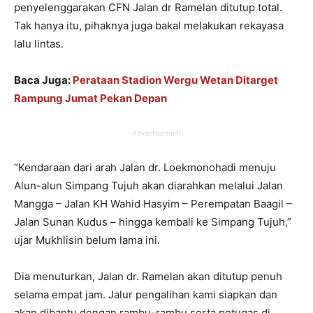
penyelenggarakan CFN Jalan dr Ramelan ditutup total.
Tak hanya itu, pihaknya juga bakal melakukan rekayasa
lalu lintas.
Baca Juga:
Perataan Stadion Wergu Wetan Ditarget
Rampung Jumat Pekan Depan
-Advertisement-
“Kendaraan dari arah Jalan dr. Loekmonohadi menuju
Alun-alun Simpang Tujuh akan diarahkan melalui Jalan
Mangga – Jalan KH Wahid Hasyim – Perempatan Baagil –
Jalan Sunan Kudus – hingga kembali ke Simpang Tujuh,”
ujar Mukhlisin belum lama ini.
Dia menuturkan, Jalan dr. Ramelan akan ditutup penuh
selama empat jam. Jalur pengalihan kami siapkan dan
akan dibantu dengan rambu-rambu serta petugas di