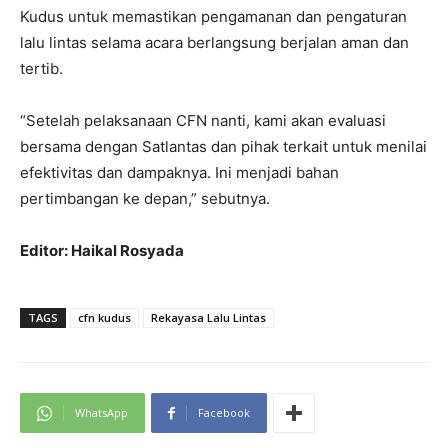
Kudus untuk memastikan pengamanan dan pengaturan
lalu lintas selama acara berlangsung berjalan aman dan
tertib.
“Setelah pelaksanaan CFN nanti, kami akan evaluasi
bersama dengan Satlantas dan pihak terkait untuk menilai
efektivitas dan dampaknya. Ini menjadi bahan
pertimbangan ke depan,” sebutnya.
Editor: Haikal Rosyada
TAGS
cfn kudus
Rekayasa Lalu Lintas
WhatsApp
Facebook