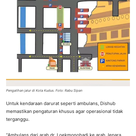
Pengalihan jalur di Kota Kudus. Foto: Rabu Sipan
Untuk kendaraan darurat seperti ambulans, Dishub
memastikan pengaturan khusus agar operasional tidak
terganggu.
“Ambulans dari arah dr. Loekmonohadi ke arah Jepara