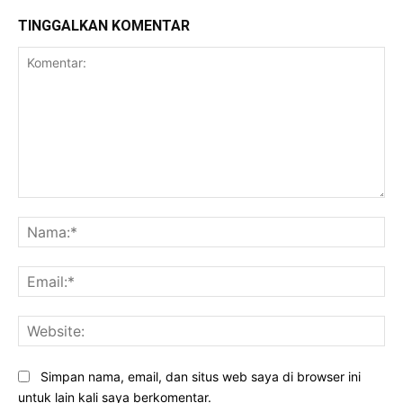
TINGGALKAN KOMENTAR
Komentar:
Na
Ema
Web
Simpan nama, email, dan situs web saya di browser ini
untuk lain kali saya berkomentar.