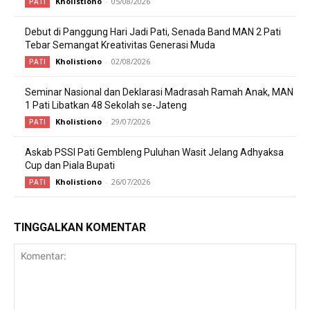
Kholistiono
-
05/08/2026
PATI
Debut di Panggung Hari Jadi Pati, Senada Band MAN 2 Pati
Tebar Semangat Kreativitas Generasi Muda
Kholistiono
-
02/08/2026
PATI
Seminar Nasional dan Deklarasi Madrasah Ramah Anak, MAN
1 Pati Libatkan 48 Sekolah se-Jateng
Kholistiono
-
29/07/2026
PATI
Askab PSSI Pati Gembleng Puluhan Wasit Jelang Adhyaksa
Cup dan Piala Bupati
Kholistiono
-
26/07/2026
PATI
TINGGALKAN KOMENTAR