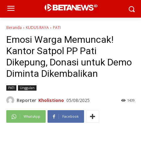
Beranda
KUDUS RAYA
PATI
Emosi Warga Memuncak!
Kantor Satpol PP Pati
Dikepung, Donasi untuk Demo
Diminta Dikembalikan
PATI
Unggulan
Reporter
Kholistiono
05/08/2025
1439
WhatsApp
Facebook