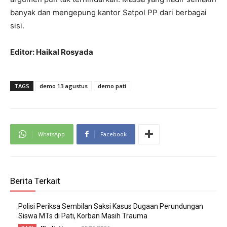
banyak dan mengepung kantor Satpol PP dari berbagai
sisi.
Editor: Haikal Rosyada
TAGS
demo 13 agustus
demo pati
WhatsApp
Facebook
Berita Terkait
Polisi Periksa Sembilan Saksi Kasus Dugaan Perundungan
Siswa MTs di Pati, Korban Masih Trauma