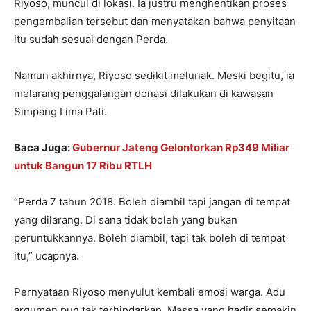
Riyoso, muncul di lokasi. Ia justru menghentikan proses
pengembalian tersebut dan menyatakan bahwa penyitaan
itu sudah sesuai dengan Perda.
Namun akhirnya, Riyoso sedikit melunak. Meski begitu, ia
melarang penggalangan donasi dilakukan di kawasan
Simpang Lima Pati.
Baca Juga:
Gubernur Jateng Gelontorkan Rp349 Miliar
untuk Bangun 17 Ribu RTLH
“Perda 7 tahun 2018. Boleh diambil tapi jangan di tempat
yang dilarang. Di sana tidak boleh yang bukan
peruntukkannya. Boleh diambil, tapi tak boleh di tempat
itu,” ucapnya.
Pernyataan Riyoso menyulut kembali emosi warga. Adu
argumen pun tak terhindarkan. Massa yang hadir semakin