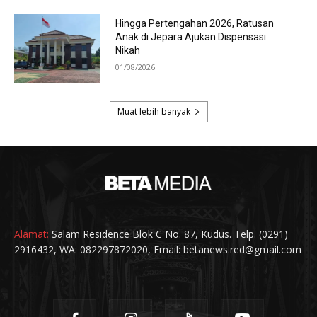
Alamat:
Salam Residence Blok C No. 87, Kudus. Telp. (0291)
2916432, WA: 082297872020, Email: betanews.red@gmail.com