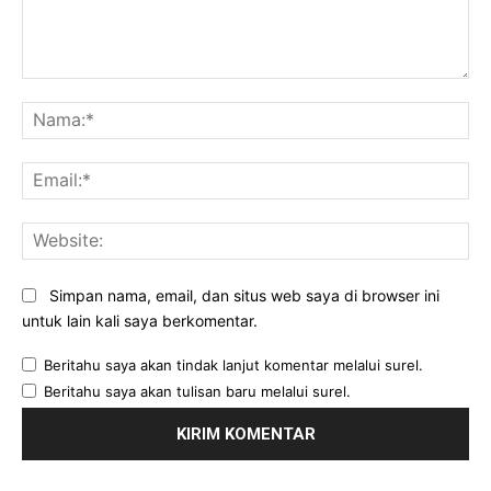
Komentar:
Na
Ema
Web
Simpan nama, email, dan situs web saya di browser ini
untuk lain kali saya berkomentar.
Beritahu saya akan tindak lanjut komentar melalui surel.
Beritahu saya akan tulisan baru melalui surel.