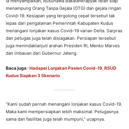
Ia menyampaikan, Rusunawa Bakalankrapyak telah siap
menampung Orang Tanpa Gejala (OTG) dan gejala ringan
Covid-19. Kesiapan yang tergolong cepat tersebut tak
lepas dari pengalaman Pemerintah Kabupaten Kudus
menangani lonjakan kasus Covid-19 varian Delta. Sarpras
dan petugas juga telah disiagakan. Persiapan tersebut
juga menindaklanjuti arahan Presiden RI, Menko Marves
dan imbauan dari Gubernur Jateng.
Baca juga :
Hadapai Lonjakan Pasien Covid-19, RSUD
Kudus Siapkan 3 Skenario
-Advertisement-
“Kami sudah pernah menangani lonjakan kasus Covid-19.
Maka kami mempersiapkan lebih maksimal. Petugasnya
sama dan fasilitas juga telah mumpuni,” ucapnya.