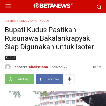
Beranda
KUDUS RAYA
KUDUS
Bupati Kudus Pastikan
Rusunawa Bakalankrapyak
Siap Digunakan untuk Isoter
KUDUS
Reporter
Kholistiono
16/02/2022
171
WhatsApp
Facebook