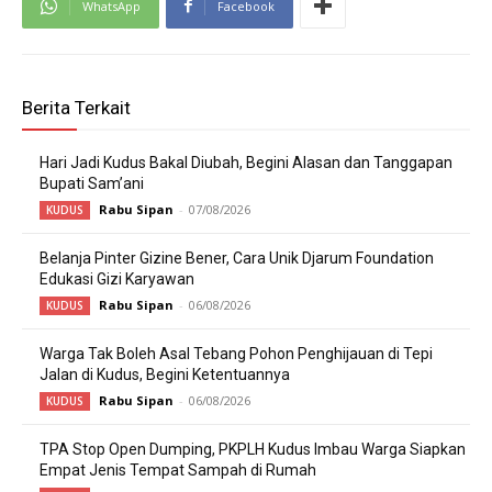
WhatsApp
Facebook
Berita Terkait
Hari Jadi Kudus Bakal Diubah, Begini Alasan dan Tanggapan
Bupati Sam’ani
Rabu Sipan
-
07/08/2026
KUDUS
Belanja Pinter Gizine Bener, Cara Unik Djarum Foundation
Edukasi Gizi Karyawan
Rabu Sipan
-
06/08/2026
KUDUS
Warga Tak Boleh Asal Tebang Pohon Penghijauan di Tepi
Jalan di Kudus, Begini Ketentuannya
Rabu Sipan
-
06/08/2026
KUDUS
TPA Stop Open Dumping, PKPLH Kudus Imbau Warga Siapkan
Empat Jenis Tempat Sampah di Rumah