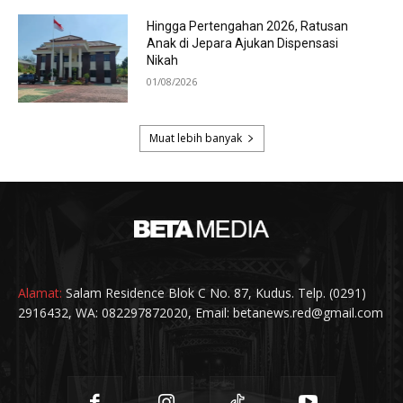
Alamat:
Salam Residence Blok C No. 87, Kudus. Telp. (0291)
2916432, WA: 082297872020, Email: betanews.red@gmail.com