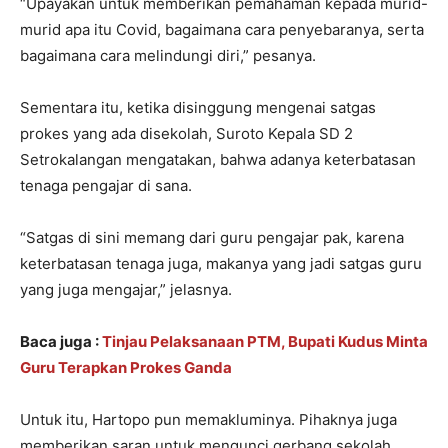
“Upayakan untuk memberikan pemahaman kepada murid-
murid apa itu Covid, bagaimana cara penyebaranya, serta
bagaimana cara melindungi diri,” pesanya.
Sementara itu, ketika disinggung mengenai satgas
prokes yang ada disekolah, Suroto Kepala SD 2
Setrokalangan mengatakan, bahwa adanya keterbatasan
tenaga pengajar di sana.
“Satgas di sini memang dari guru pengajar pak, karena
keterbatasan tenaga juga, makanya yang jadi satgas guru
yang juga mengajar,” jelasnya.
Baca juga :
Tinjau Pelaksanaan PTM, Bupati Kudus Minta
Guru Terapkan Prokes Ganda
Untuk itu, Hartopo pun memakluminya. Pihaknya juga
memberikan saran untuk mengunci gerbang sekolah