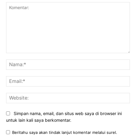
Komentar:
Na
Ema
Web
Simpan nama, email, dan situs web saya di browser ini
untuk lain kali saya berkomentar.
Beritahu saya akan tindak lanjut komentar melalui surel.