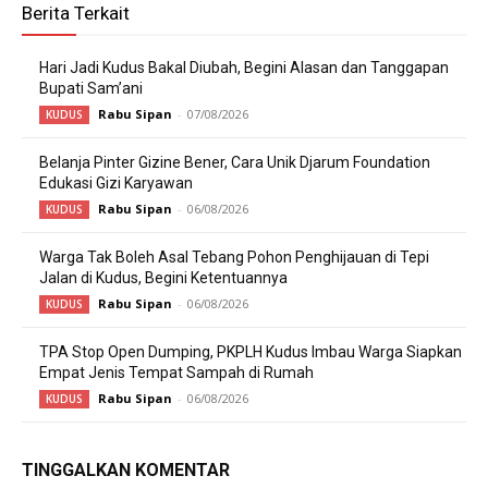
Berita Terkait
Hari Jadi Kudus Bakal Diubah, Begini Alasan dan Tanggapan
Bupati Sam’ani
Rabu Sipan
-
07/08/2026
KUDUS
Belanja Pinter Gizine Bener, Cara Unik Djarum Foundation
Edukasi Gizi Karyawan
Rabu Sipan
-
06/08/2026
KUDUS
Warga Tak Boleh Asal Tebang Pohon Penghijauan di Tepi
Jalan di Kudus, Begini Ketentuannya
Rabu Sipan
-
06/08/2026
KUDUS
TPA Stop Open Dumping, PKPLH Kudus Imbau Warga Siapkan
Empat Jenis Tempat Sampah di Rumah
Rabu Sipan
-
06/08/2026
KUDUS
TINGGALKAN KOMENTAR