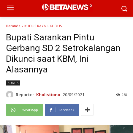
Beranda
KUDUS RAYA
KUDUS
Bupati Sarankan Pintu
Gerbang SD 2 Setrokalangan
Dikunci saat KBM, Ini
Alasannya
KUDUS
Reporter
Kholistiono
20/09/2021
268
WhatsApp
Facebook