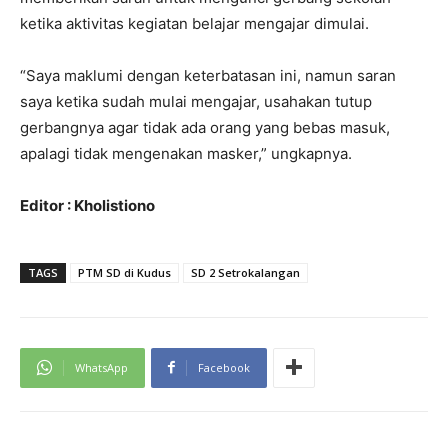
ketika aktivitas kegiatan belajar mengajar dimulai.
“Saya maklumi dengan keterbatasan ini, namun saran
saya ketika sudah mulai mengajar, usahakan tutup
gerbangnya agar tidak ada orang yang bebas masuk,
apalagi tidak mengenakan masker,” ungkapnya.
Editor : Kholistiono
TAGS
PTM SD di Kudus
SD 2 Setrokalangan
WhatsApp
Facebook