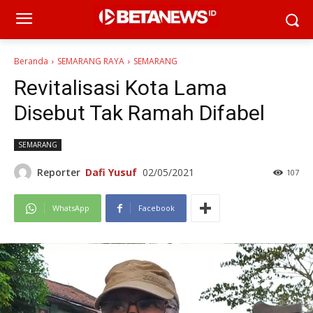
Beranda
SEMARANG RAYA
SEMARANG
Revitalisasi Kota Lama
Disebut Tak Ramah Difabel
SEMARANG
Reporter
Dafi Yusuf
02/05/2021
107
WhatsApp
Facebook