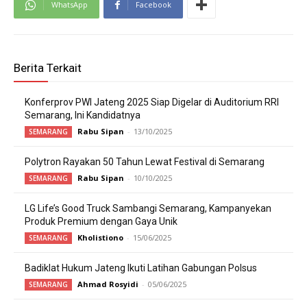
WhatsApp
Facebook
Berita Terkait
Konferprov PWI Jateng 2025 Siap Digelar di Auditorium RRI
Semarang, Ini Kandidatnya
Rabu Sipan
-
13/10/2025
SEMARANG
Polytron Rayakan 50 Tahun Lewat Festival di Semarang
Rabu Sipan
-
10/10/2025
SEMARANG
LG Life’s Good Truck Sambangi Semarang, Kampanyekan
Produk Premium dengan Gaya Unik
Kholistiono
-
15/06/2025
SEMARANG
Badiklat Hukum Jateng Ikuti Latihan Gabungan Polsus
Ahmad Rosyidi
-
05/06/2025
SEMARANG