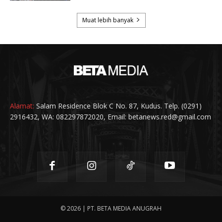
Alamat:
Salam Residence Blok C No. 87, Kudus. Telp. (0291)
2916432, WA: 082297872020, Email: betanews.red@gmail.com
© 2026 | PT. BETA MEDIA ANUGRAH