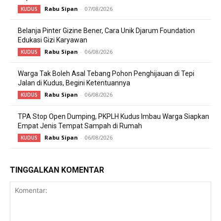
Rabu Sipan
-
07/08/2026
KUDUS
Belanja Pinter Gizine Bener, Cara Unik Djarum Foundation
Edukasi Gizi Karyawan
Rabu Sipan
-
06/08/2026
KUDUS
Warga Tak Boleh Asal Tebang Pohon Penghijauan di Tepi
Jalan di Kudus, Begini Ketentuannya
Rabu Sipan
-
06/08/2026
KUDUS
TPA Stop Open Dumping, PKPLH Kudus Imbau Warga Siapkan
Empat Jenis Tempat Sampah di Rumah
Rabu Sipan
-
06/08/2026
KUDUS
TINGGALKAN KOMENTAR