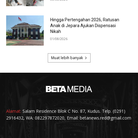
Alamat:
Salam Residence Blok C No. 87, Kudus. Telp. (0291)
2916432, WA: 082297872020, Email: betanews.red@gmail.com