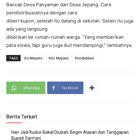
Bancak Desa Panyaman dan Desa Jepang. Cara
pendistribusiannya dengan cara
diberi kupon, setelah itu datang di sekolah. Selain itu juga
ada yang langsung
diberikan ke rumah-rumah warga. “Yang memberikan
para siswa, tapi guru juga ikut mendampingi,” tambahnya.
TAGS
Ds Mejobo
Kec Mejobo
Pendidikan
WhatsApp
Facebook
Berita Terkait
Hari Jadi Kudus Bakal Diubah, Begini Alasan dan Tanggapan
Bupati Sam’ani