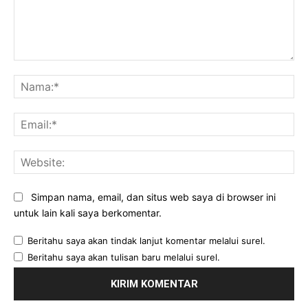
Komentar:
Na
Ema
Web
Simpan nama, email, dan situs web saya di browser ini
untuk lain kali saya berkomentar.
Beritahu saya akan tindak lanjut komentar melalui surel.
Beritahu saya akan tulisan baru melalui surel.