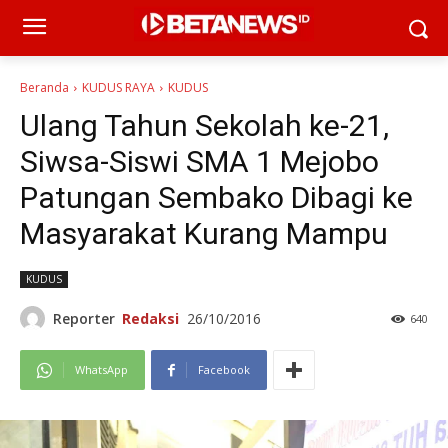
Beranda
KUDUS RAYA
KUDUS
Ulang Tahun Sekolah ke-21,
Siwsa-Siswi SMA 1 Mejobo
Patungan Sembako Dibagi ke
Masyarakat Kurang Mampu
KUDUS
Reporter
Redaksi
26/10/2016
640
WhatsApp
Facebook