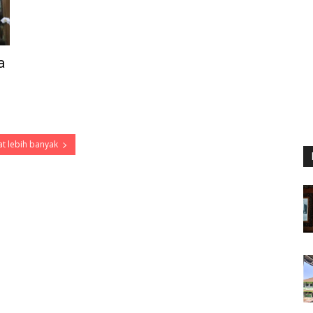
a
t lebih banyak