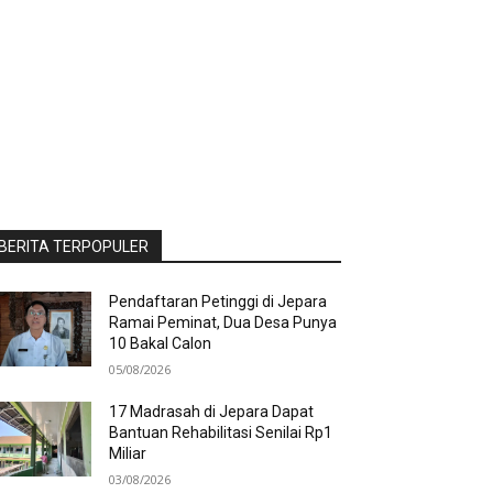
BERITA TERPOPULER
Pendaftaran Petinggi di Jepara
Ramai Peminat, Dua Desa Punya
10 Bakal Calon
05/08/2026
17 Madrasah di Jepara Dapat
Bantuan Rehabilitasi Senilai Rp1
Miliar
03/08/2026