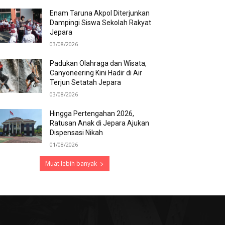
Enam Taruna Akpol Diterjunkan
Dampingi Siswa Sekolah Rakyat
Jepara
03/08/2026
Padukan Olahraga dan Wisata,
Canyoneering Kini Hadir di Air
Terjun Setatah Jepara
03/08/2026
Hingga Pertengahan 2026,
Ratusan Anak di Jepara Ajukan
Dispensasi Nikah
01/08/2026
Muat lebih banyak