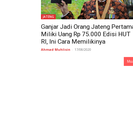
JATENG
Ganjar Jadi Orang Jateng Pertam
Miliki Uang Rp 75.000 Edisi HUT
RI, Ini Cara Memilikinya
Ahmad Muhlisin
-
17/08/2020
Mua