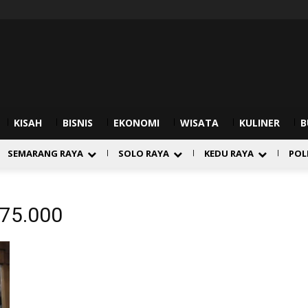
KISAH
BISNIS
EKONOMI
WISATA
KULINER
B
SEMARANG RAYA
SOLO RAYA
KEDU RAYA
POL
75.000