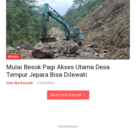
JEPARA
Mulai Besok Pagi Akses Utama Desa
Tempur Jepara Bisa Dilewati
Umi Nurfaizah
-
27/03/2026
Muat lebih banyak
- Advertisment -