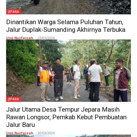
JEPARA
Dinantikan Warga Selama Puluhan Tahun,
Jalur Duplak-Sumanding Akhirnya Terbuka
Umi Nurfaizah
-
23/05/2026
JEPARA
Jalur Utama Desa Tempur Jepara Masih
Rawan Longsor, Pemkab Kebut Pembuatan
Jalur Baru
Umi Nurfaizah
-
30/03/2026