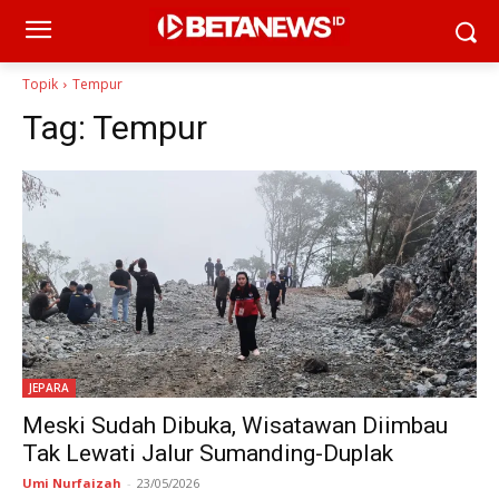
Topik
Tempur
Tag:
Tempur
JEPARA
Meski Sudah Dibuka, Wisatawan Diimbau
Tak Lewati Jalur Sumanding-Duplak
Umi Nurfaizah
-
23/05/2026