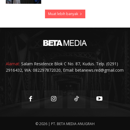
Muat lebih banyak
Alamat:
Salam Residence Blok C No. 87, Kudus. Telp. (0291)
2916432, WA: 082297872020, Email: betanews.red@gmail.com
© 2026 | PT. BETA MEDIA ANUGRAH