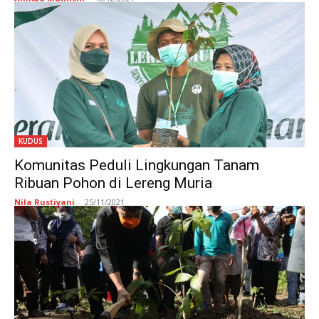
KUDUS
Komunitas Peduli Lingkungan Tanam
Ribuan Pohon di Lereng Muria
Nila Rustiyani
-
25/11/2021