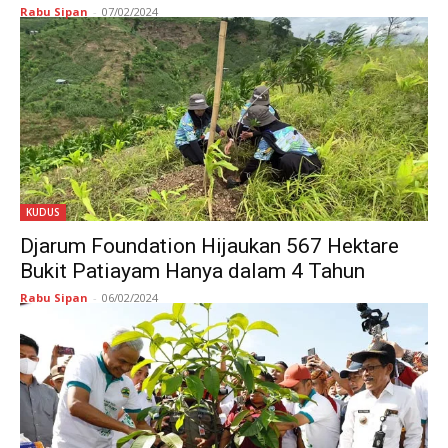
Rabu Sipan
-
07/02/2024
KUDUS
Djarum Foundation Hijaukan 567 Hektare
Bukit Patiayam Hanya dalam 4 Tahun
Rabu Sipan
-
06/02/2024