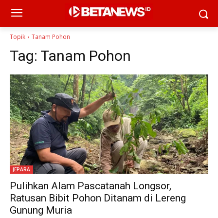
Topik
Tanam Pohon
Tag:
Tanam Pohon
JEPARA
Pulihkan Alam Pascatanah Longsor,
Ratusan Bibit Pohon Ditanam di Lereng
Gunung Muria