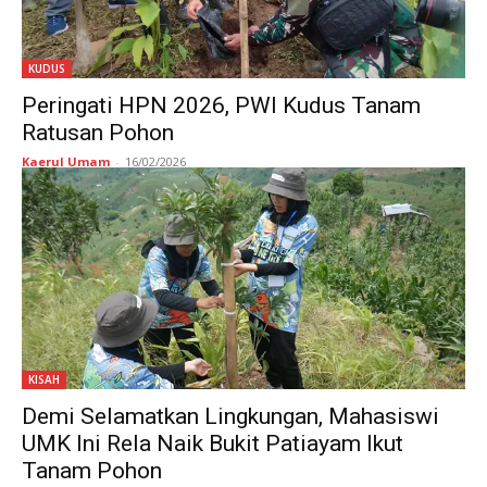
KUDUS
Peringati HPN 2026, PWI Kudus Tanam
Ratusan Pohon
Kaerul Umam
-
16/02/2026
KISAH
Demi Selamatkan Lingkungan, Mahasiswi
UMK Ini Rela Naik Bukit Patiayam Ikut
Tanam Pohon