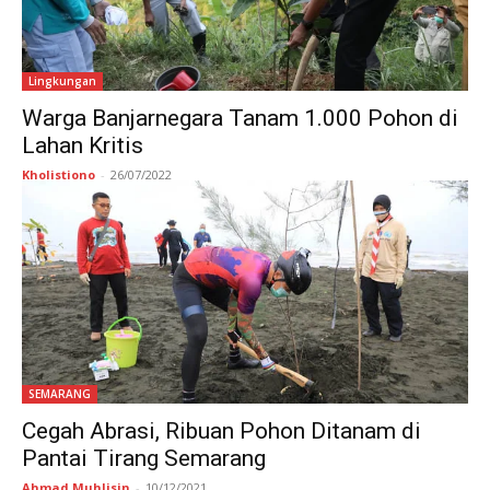
Lingkungan
Warga Banjarnegara Tanam 1.000 Pohon di
Lahan Kritis
Kholistiono
-
26/07/2022
SEMARANG
Cegah Abrasi, Ribuan Pohon Ditanam di
Pantai Tirang Semarang
Ahmad Muhlisin
-
10/12/2021