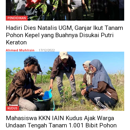
PENDIDIKAN
Hadiri Dies Natalis UGM, Ganjar Ikut Tanam
Pohon Kepel yang Buahnya Disukai Putri
Keraton
Ahmad Muhlisin
-
17/12/2022
KUDUS
Mahasiswa KKN IAIN Kudus Ajak Warga
Undaan Tengah Tanam 1.001 Bibit Pohon