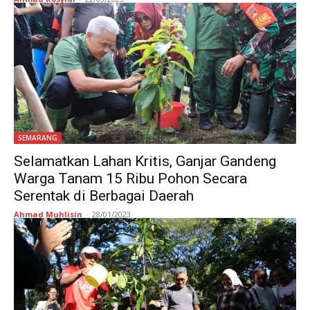
SEMARANG
Selamatkan Lahan Kritis, Ganjar Gandeng
Warga Tanam 15 Ribu Pohon Secara
Serentak di Berbagai Daerah
Ahmad Muhlisin
-
28/01/2023