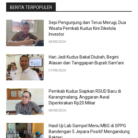
BERITA TERPOPULER
Sepi Pengunjung dan Terus Merugi, Dua
Wisata Pemkab Kudus Kini Dikelola
Investor
08/08/2026
Hari Jadi Kudus Bakal Diubah, Begini
Alasan dan Tanggapan Bupati Sam’ani
07/08/2026
Pemkab Kudus Siapkan RSUD Baru di
Karangmalang, Anggaran Awal
Diperkirakan Rp20 Miliar
08/08/2026
Hasil Uji Lab Sampel Menu MBG di SPPG
Bandengan 5 Jepara Positif Mengandung
Bakteri