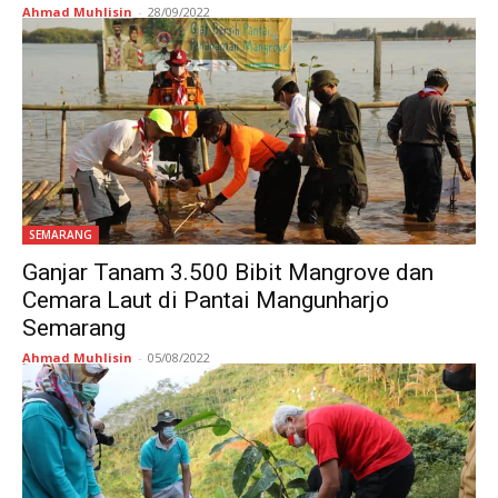
Ahmad Muhlisin
-
28/09/2022
SEMARANG
Ganjar Tanam 3.500 Bibit Mangrove dan
Cemara Laut di Pantai Mangunharjo
Semarang
Ahmad Muhlisin
-
05/08/2022