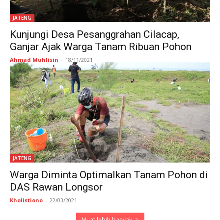
JATENG
Kunjungi Desa Pesanggrahan Cilacap,
Ganjar Ajak Warga Tanam Ribuan Pohon
Ahmad Muhlisin
-
18/11/2021
JATENG
Warga Diminta Optimalkan Tanam Pohon di
DAS Rawan Longsor
Kholistiono
-
22/03/2021
Muat lebih banyak