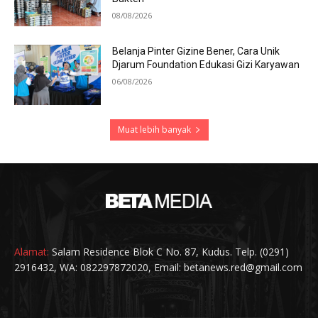
08/08/2026
Belanja Pinter Gizine Bener, Cara Unik
Djarum Foundation Edukasi Gizi Karyawan
06/08/2026
Muat lebih banyak
Alamat:
Salam Residence Blok C No. 87, Kudus. Telp. (0291)
2916432, WA: 082297872020, Email: betanews.red@gmail.com