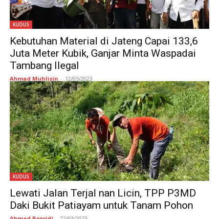
KUDUS
Kebutuhan Material di Jateng Capai 133,6
Juta Meter Kubik, Ganjar Minta Waspadai
Tambang Ilegal
Ahmad Muhlisin
-
12/05/2023
KUDUS
Lewati Jalan Terjal nan Licin, TPP P3MD
Daki Bukit Patiayam untuk Tanam Pohon
Ahmad Rosyidi
-
22/03/2023