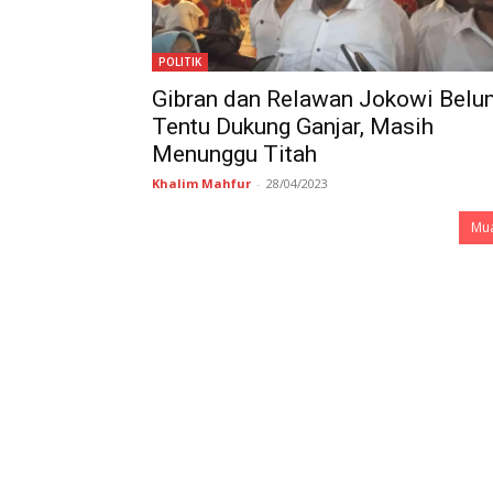
POLITIK
Gibran dan Relawan Jokowi Belu
Tentu Dukung Ganjar, Masih
Menunggu Titah
Khalim Mahfur
-
28/04/2023
Mua