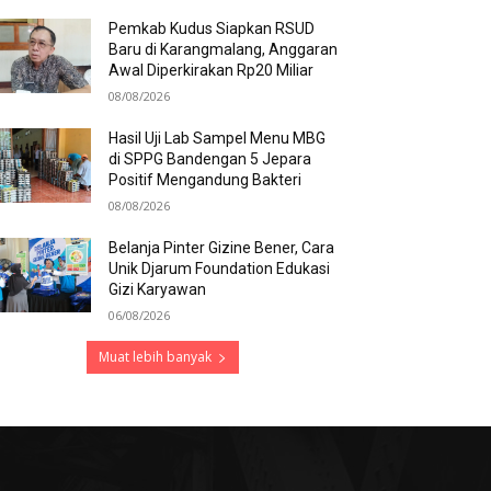
Pemkab Kudus Siapkan RSUD
Baru di Karangmalang, Anggaran
Awal Diperkirakan Rp20 Miliar
08/08/2026
Hasil Uji Lab Sampel Menu MBG
di SPPG Bandengan 5 Jepara
Positif Mengandung Bakteri
08/08/2026
Belanja Pinter Gizine Bener, Cara
Unik Djarum Foundation Edukasi
Gizi Karyawan
06/08/2026
Muat lebih banyak