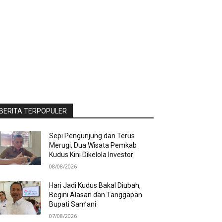
BERITA TERPOPULER
Sepi Pengunjung dan Terus
Merugi, Dua Wisata Pemkab
Kudus Kini Dikelola Investor
08/08/2026
Hari Jadi Kudus Bakal Diubah,
Begini Alasan dan Tanggapan
Bupati Sam’ani
07/08/2026