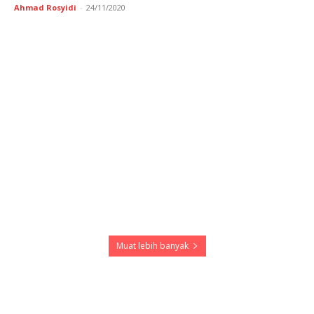
Ahmad Rosyidi
-
24/11/2020
Muat lebih banyak