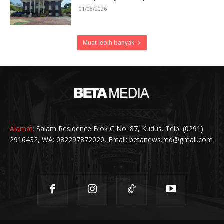
01/08/2026
Muat lebih banyak
Alamat:
Salam Residence Blok C No. 87, Kudus. Telp. (0291)
2916432, WA: 082297872020, Email: betanews.red@gmail.com