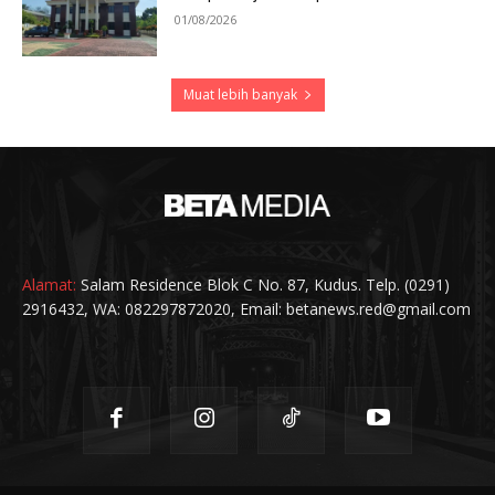
01/08/2026
Muat lebih banyak
Alamat:
Salam Residence Blok C No. 87, Kudus. Telp. (0291)
2916432, WA: 082297872020, Email: betanews.red@gmail.com