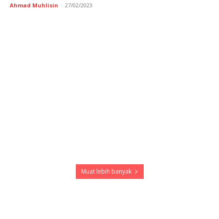
Ahmad Muhlisin
-
27/02/2023
Muat lebih banyak