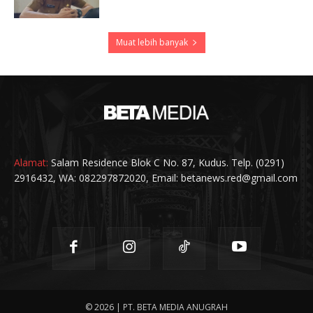
Muat lebih banyak
Alamat:
Salam Residence Blok C No. 87, Kudus. Telp. (0291)
2916432, WA: 082297872020, Email: betanews.red@gmail.com
© 2026 | PT. BETA MEDIA ANUGRAH