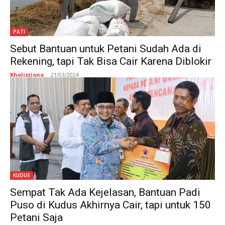
PATI
Sebut Bantuan untuk Petani Sudah Ada di
Rekening, tapi Tak Bisa Cair Karena Diblokir
Kholistiono
-
21/03/2024
KUDUS
Sempat Tak Ada Kejelasan, Bantuan Padi
Puso di Kudus Akhirnya Cair, tapi untuk 150
Petani Saja