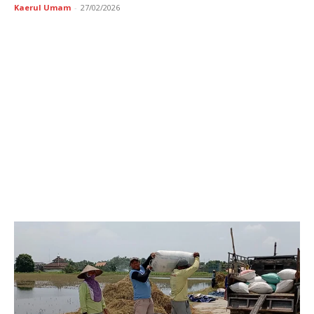
Kaerul Umam
-
27/02/2026