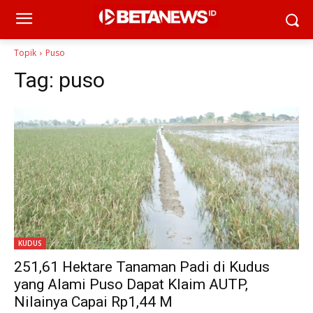
Topik
Puso
Tag:
puso
KUDUS
251,61 Hektare Tanaman Padi di Kudus
yang Alami Puso Dapat Klaim AUTP,
Nilainya Capai Rp1,44 M