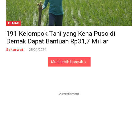
DEMAK
191 Kelompok Tani yang Kena Puso di
Demak Dapat Bantuan Rp31,7 Miliar
Sekarwati
-
25/01/2024
Muat lebih banyak
- Advertisment -