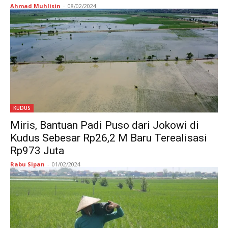
Ahmad Muhlisin
-
08/02/2024
KUDUS
Miris, Bantuan Padi Puso dari Jokowi di
Kudus Sebesar Rp26,2 M Baru Terealisasi
Rp973 Juta
Rabu Sipan
-
01/02/2024