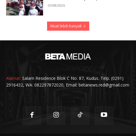
03/08/2026
Muat lebih banyak
Alamat:
Salam Residence Blok C No. 87, Kudus. Telp. (0291)
2916432, WA: 082297872020, Email: betanews.red@gmail.com