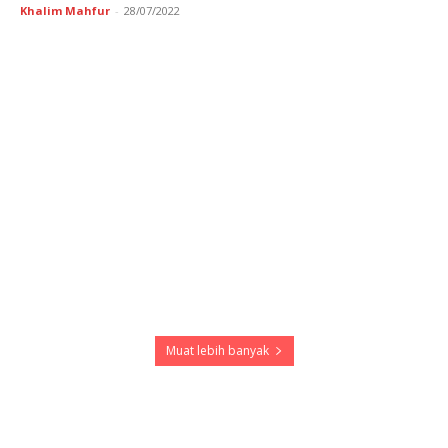
Khalim Mahfur
-
28/07/2022
Muat lebih banyak