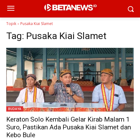
Topik
Pusaka Kiai Slamet
Tag:
Pusaka Kiai Slamet
BUDAYA
Keraton Solo Kembali Gelar Kirab Malam 1
Suro, Pastikan Ada Pusaka Kiai Slamet dan
Kebo Bule