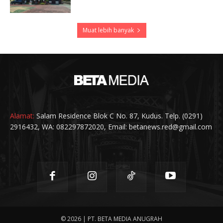
Muat lebih banyak
Alamat:
Salam Residence Blok C No. 87, Kudus. Telp. (0291)
2916432, WA: 082297872020, Email: betanews.red@gmail.com
© 2026 | PT. BETA MEDIA ANUGRAH