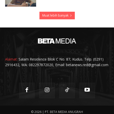
Muat lebih banyak
Alamat:
Salam Residence Blok C No. 87, Kudus. Telp. (0291)
2916432, WA: 082297872020, Email: betanews.red@gmail.com
© 2026 | PT. BETA MEDIA ANUGRAH