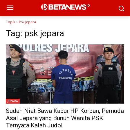
Topik
Psk jepara
Tag:
psk jepara
JEPARA
Sudah Niat Bawa Kabur HP Korban, Pemuda
Asal Jepara yang Bunuh Wanita PSK
Ternyata Kalah Judol