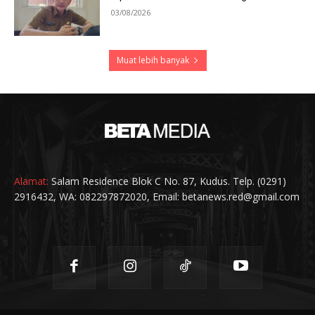
03/08/2026
Muat lebih banyak
Alamat:
Salam Residence Blok C No. 87, Kudus. Telp. (0291)
2916432, WA: 082297872020, Email: betanews.red@gmail.com