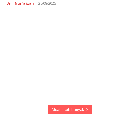
Umi Nurfaizah
-
25/08/2025
Muat lebih banyak