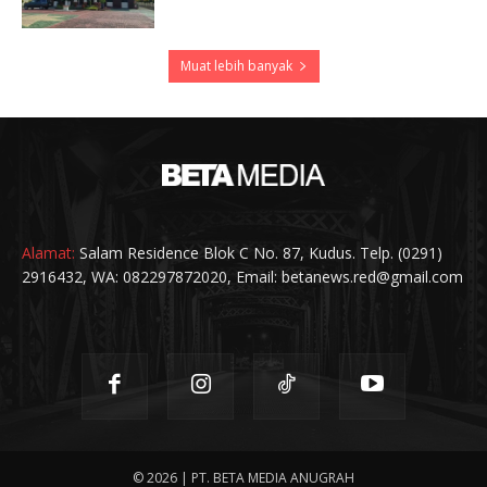
Muat lebih banyak
Alamat:
Salam Residence Blok C No. 87, Kudus. Telp. (0291)
2916432, WA: 082297872020, Email: betanews.red@gmail.com
© 2026 | PT. BETA MEDIA ANUGRAH