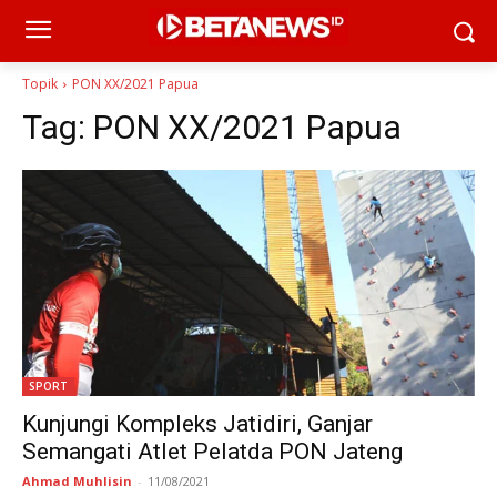
Topik
PON XX/2021 Papua
Tag:
PON XX/2021 Papua
SPORT
Kunjungi Kompleks Jatidiri, Ganjar
Semangati Atlet Pelatda PON Jateng
Ahmad Muhlisin
-
11/08/2021